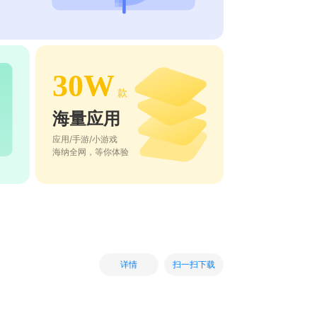
30W
款
海量应用
应用/手游/小游戏
海纳全网，等你体验
扫一扫下载
详情