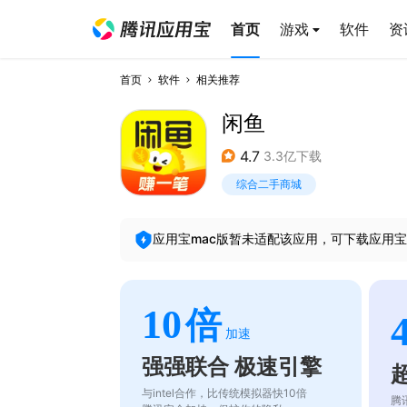
首页
游戏
软件
资
首页
软件
相关推荐
闲鱼
4.7
3.3亿下载
综合二手商城
应用宝mac版暂未适配该应用，可下载应用宝
10
倍
加速
强强联合 极速引擎
与intel合作，比传统模拟器快10倍
腾