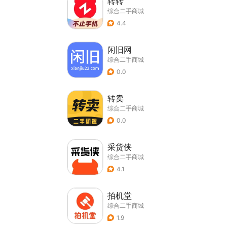
转转
综合二手商城
4.4
闲旧网
综合二手商城
0.0
转卖
综合二手商城
0.0
采货侠
综合二手商城
4.1
拍机堂
综合二手商城
1.9