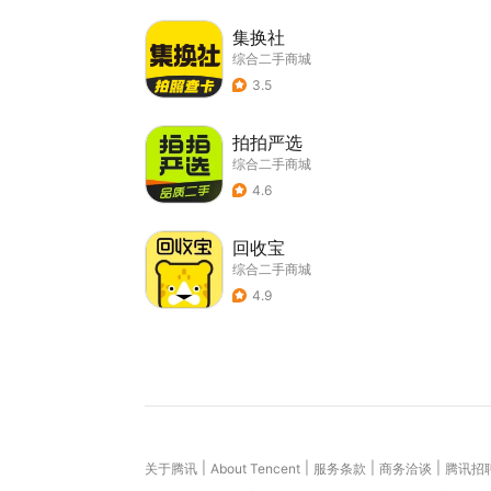
集换社
综合二手商城
3.5
拍拍严选
综合二手商城
4.6
回收宝
综合二手商城
4.9
|
|
|
|
关于腾讯
About Tencent
服务条款
商务洽谈
腾讯招