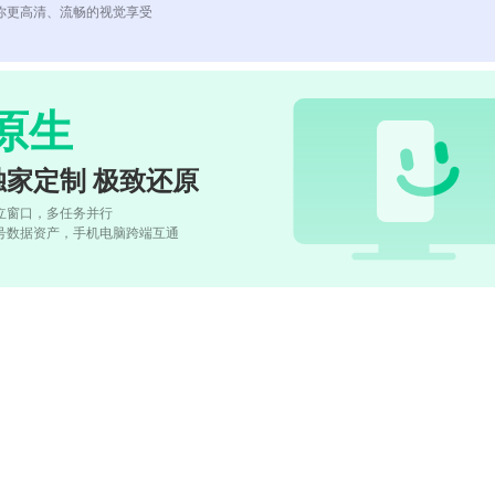
你更高清、流畅的视觉享受
原生
独家定制 极致还原
立窗口，多任务并行
号数据资产，手机电脑跨端互通