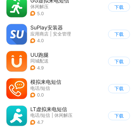
GG虚拟来电短信
休闲解压
下载
5.0
SuPlay安装器
应用商店
|
安全管理
下载
4.0
UU跑腿
同城配送
下载
4.9
模拟来电短信
电话/短信
下载
0.0
LT虚拟来电短信
电话/短信
|
休闲解压
下载
4.7