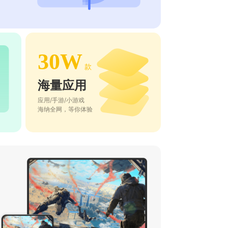
30W
款
海量应用
应用/手游/小游戏
海纳全网，等你体验