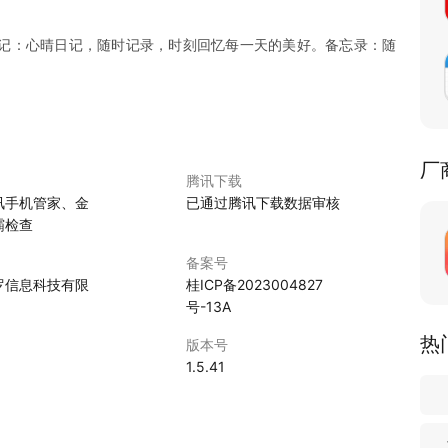
记：心晴日记，随时记录，时刻回忆每一天的美好。备忘录：随
厂
腾讯下载
讯手机管家、金
已通过腾讯下载数据审核
霸检查
备案号
罗信息科技有限
桂ICP备2023004827
号-13A
热
版本号
1.5.41