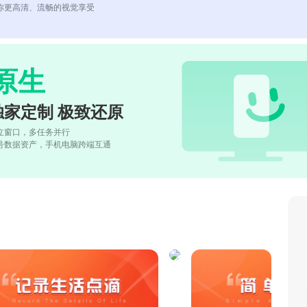
你更高清、流畅的视觉享受
原生
独家定制 极致还原
立窗口，多任务并行
号数据资产，手机电脑跨端互通