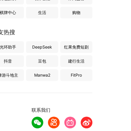
棋牌中心
生活
购物
友热搜
光环助手
DeepSeek
红果免费短剧
抖音
豆包
建行生活
禅游斗地主
Manwa2
FitPro
联系我们