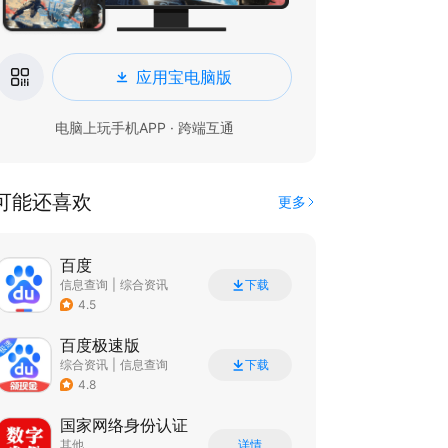
应用宝电脑版
电脑上玩手机APP · 跨端互通
可能还喜欢
更多
百度
信息查询
|
综合资讯
下载
4.5
百度极速版
综合资讯
|
信息查询
下载
4.8
国家网络身份认证
其他
详情