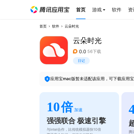
首页
游戏
软件
资
首页
软件
云朵时光
云朵时光
0.0
56下载
日记
应用宝mac版暂未适配该应用，可下载应用宝
10
倍
加速
强强联合 极速引擎
与intel合作，比传统模拟器快10倍
腾