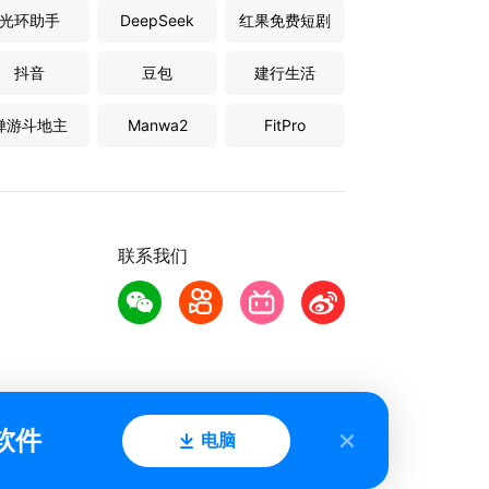
光环助手
DeepSeek
红果免费短剧
抖音
豆包
建行生活
禅游斗地主
Manwa2
FitPro
联系我们
软件
电脑