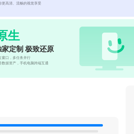
你更高清、流畅的视觉享受
原生
独家定制 极致还原
立窗口，多任务并行
号数据资产，手机电脑跨端互通