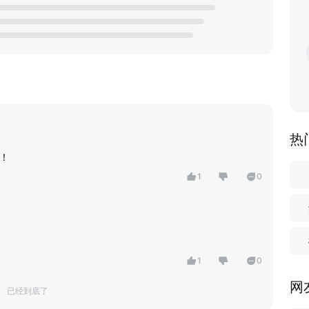
热
！
1
0
1
0
网
已经到底了