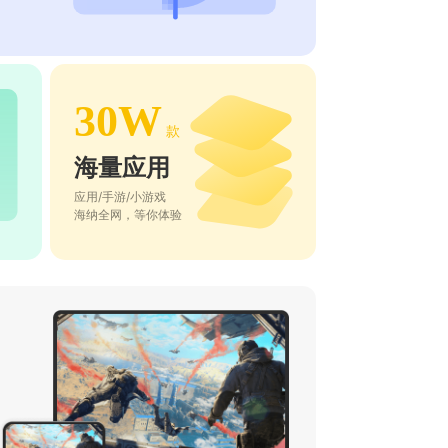
30W
款
海量应用
应用/手游/小游戏
海纳全网，等你体验