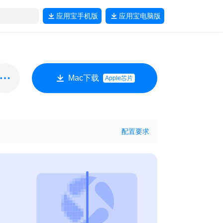
应用宝
手机版
应用宝
电脑版
Mac下载
Apple芯片
配置要求