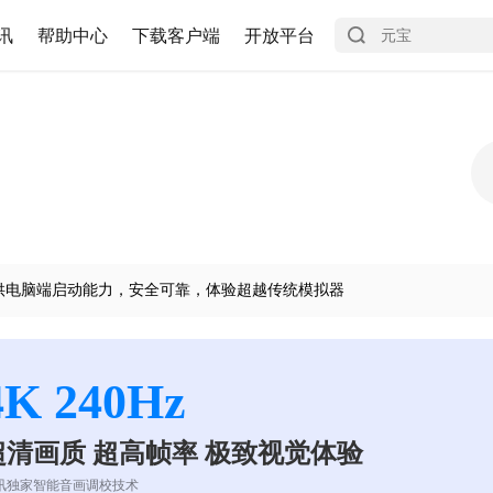
讯
帮助中心
下载客户端
开放平台
供电脑端启动能力，安全可靠，体验超越传统模拟器
4K 240Hz
超清画质 超高帧率 极致视觉体验
讯独家智能音画调校技术