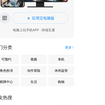
应用宝电脑版
电脑上玩手机APP · 跨端互通
门分类
更多
可预约
视频
单机
角色扮演
动作冒险
休闲益智
棋牌中心
生活
购物
友热搜