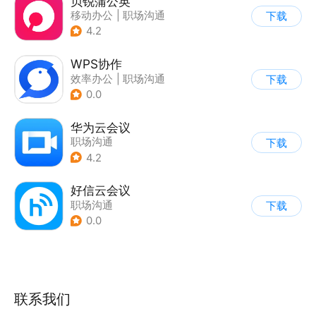
贝锐蒲公英
移动办公
|
职场沟通
下载
4.2
WPS协作
效率办公
|
职场沟通
下载
0.0
华为云会议
职场沟通
下载
4.2
好信云会议
职场沟通
下载
0.0
联系我们