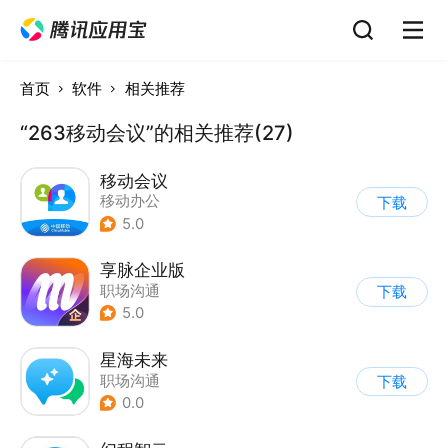
首页
软件
相关推荐
“263移动会议”的相关推荐(27)
移动会议
移动办公
下载
5.0
享脉企业版
职场沟通
下载
5.0
星海未来
职场沟通
下载
0.0