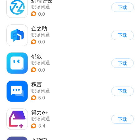
幻程智云
职场沟通
下载
0.0
企之助
职场沟通
下载
0.0
邻叙
职场沟通
下载
0.0
积言
职场沟通
下载
5.0
得力e+
职场沟通
下载
3.4