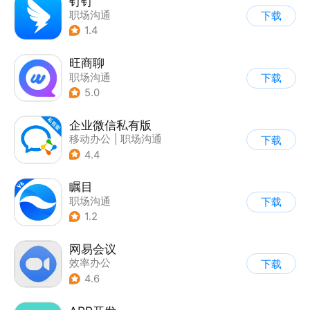
钉钉
职场沟通
下载
1.4
旺商聊
职场沟通
下载
5.0
企业微信私有版
移动办公
|
职场沟通
下载
4.4
瞩目
职场沟通
下载
1.2
网易会议
效率办公
下载
4.6