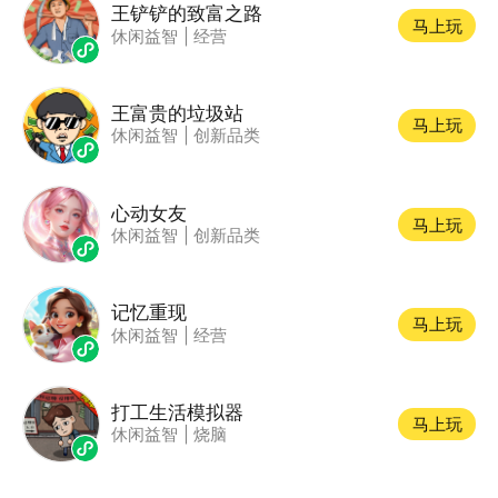
王铲铲的致富之路
马上玩
休闲益智
|
经营
王富贵的垃圾站
马上玩
休闲益智
|
创新品类
心动女友
马上玩
休闲益智
|
创新品类
记忆重现
马上玩
休闲益智
|
经营
打工生活模拟器
马上玩
休闲益智
|
烧脑