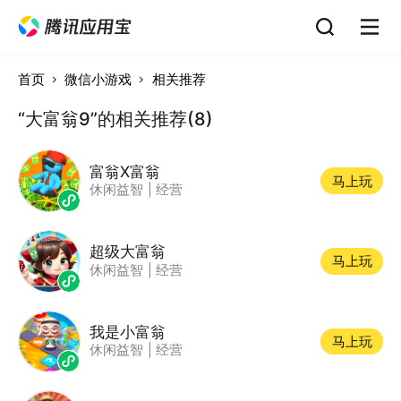
首页
微信小游戏
相关推荐
“大富翁9”的相关推荐(8)
富翁X富翁
马上玩
休闲益智
|
经营
超级大富翁
马上玩
休闲益智
|
经营
我是小富翁
马上玩
休闲益智
|
经营