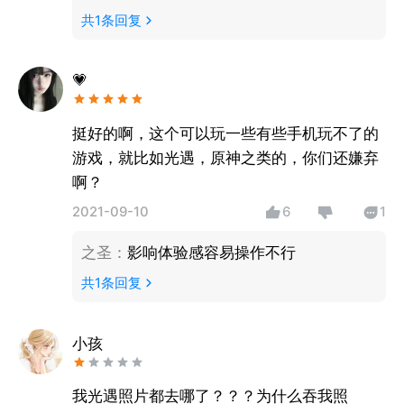
共
1
条回复
💗
挺好的啊，这个可以玩一些有些手机玩不了的
游戏，就比如光遇，原神之类的，你们还嫌弃
啊？
2021-09-10
6
1
之圣
：
影响体验感容易操作不行
共
1
条回复
小孩
我光遇照片都去哪了？？？为什么吞我照