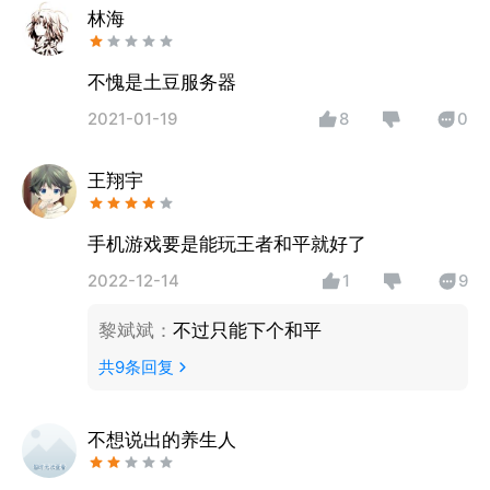
林海
不愧是土豆服务器
2021-01-19
8
0
王翔宇
手机游戏要是能玩王者和平就好了
2022-12-14
1
9
黎斌斌
：
不过只能下个和平
共
9
条回复
不想说出的养生人