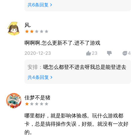
共
6
条回复
风.
啊啊啊.怎么更新不了.进不了游戏
2020-12-23
23
4
安排
：
嗯怎么都登不进去呀我总是能登进去
共
4
条回复
佳梦不是猪
哪里都好，就是影响体验感。玩什么游戏都
卡，总是搞得操作失误，好烦。就没有一次好
的。