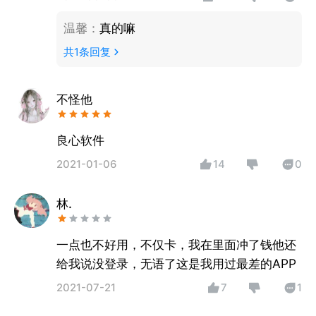
温馨
：
真的嘛
共
1
条回复
不怪他
良心软件
2021-01-06
14
0
林.
一点也不好用，不仅卡，我在里面冲了钱他还
给我说没登录，无语了这是我用过最差的APP
2021-07-21
7
1