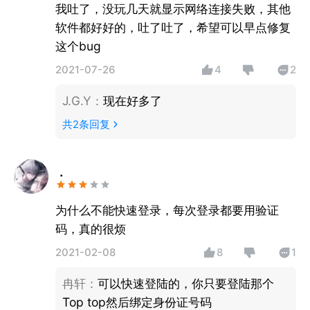
我吐了，没玩几天就显示网络连接失败，其他
软件都好好的，吐了吐了，希望可以早点修复
这个bug
2021-07-26
4
2
J.G.Y
：
现在好多了
共
2
条回复
⢀
为什么不能快速登录，每次登录都要用验证
码，真的很烦
2021-02-08
8
1
冉轩
：
可以快速登陆的，你只要登陆那个
Top top然后绑定身份证号码