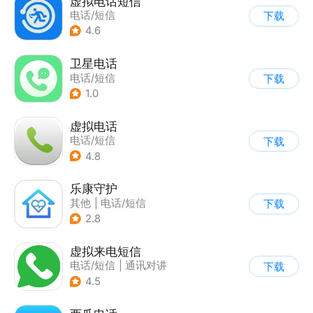
虚拟电话短信
电话/短信
下载
4.6
卫星电话
电话/短信
下载
1.0
虚拟电话
电话/短信
下载
4.8
乐康守护
其他
|
电话/短信
下载
|
定位追踪
2.8
虚拟来电短信
电话/短信
|
通讯对讲
下载
4.5