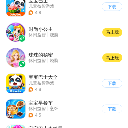
宝宝巴士
儿童益智游戏
下载
|
启蒙早教
4.8
时尚小公主
马上玩
休闲益智
|
烧脑
珠珠的秘密
马上玩
休闲益智
|
烧脑
宝宝巴士大全
儿童益智游戏
下载
|
启蒙早教
4.8
宝宝早餐车
休闲益智
|
烹饪
下载
|
宝宝巴士
|
儿童游戏
4.5