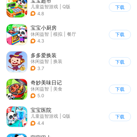
宝宝超市
儿童益智游戏
|
Q版
下载
4.8
宝宝小厨房
休闲益智
|
模拟
|
餐厅
下载
|
宝宝巴士
4.3
多多爱换装
休闲益智
|
换装
下载
|
儿童游戏
|
卡通
3.7
奇妙美味日记
休闲益智
|
美食
下载
|
宝宝巴士
|
学习教育
5.0
宝宝医院
儿童益智游戏
|
Q版
下载
4.4