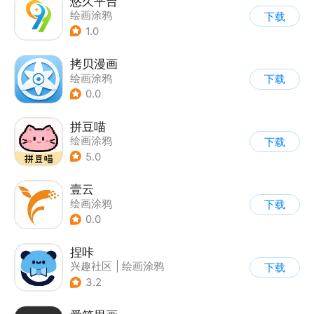
悠久平台
绘画涂鸦
下载
1.0
拷贝漫画
绘画涂鸦
下载
0.0
拼豆喵
绘画涂鸦
下载
5.0
壹云
绘画涂鸦
下载
0.0
捏咔
兴趣社区
|
绘画涂鸦
下载
3.2