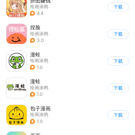
拼图赚钱
绘画涂鸦
下载
4.4
捏脸
绘画涂鸦
下载
3.0
漫蛙
绘画涂鸦
下载
1.0
漫蛙
绘画涂鸦
下载
1.0
包子漫画
绘画涂鸦
下载
1.0