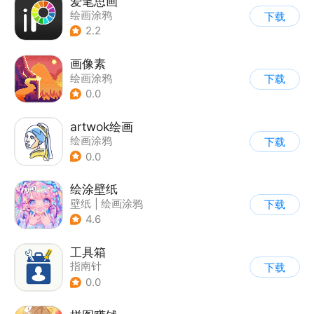
爱笔思画
绘画涂鸦
下载
2.2
画像素
绘画涂鸦
下载
0.0
artwok绘画
绘画涂鸦
下载
0.0
绘涂壁纸
壁纸
|
绘画涂鸦
下载
4.6
工具箱
指南针
下载
0.0