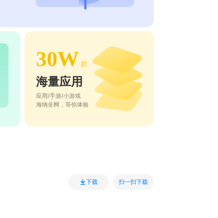
30W
款
海量应用
应用/手游/小游戏
海纳全网，等你体验
扫一扫下载
下载