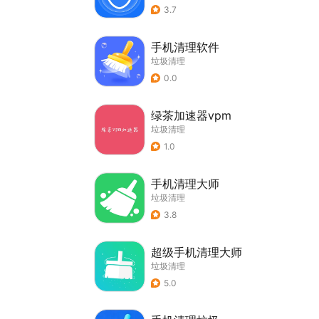
3.7
手机清理软件
垃圾清理
0.0
绿茶加速器vpm
垃圾清理
1.0
手机清理大师
垃圾清理
3.8
超级手机清理大师
垃圾清理
5.0