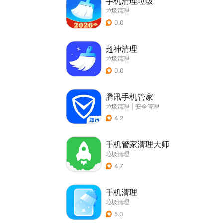
手机清理垃圾
垃圾清理
0.0
超神清理
垃圾清理
0.0
腾讯手机管家
垃圾清理
|
安全管理
4.2
手机管家清理大师
垃圾清理
4.7
手机清理
垃圾清理
5.0