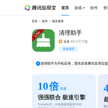
首页
游戏
软件
资
首页
软件
相关推荐
清理助手
4.8
49.5万下载
垃圾清理
清理助手
为手机应用，需先安装腾讯应用宝提
10
倍
加速
强强联合 极速引擎
与intel合作，比传统模拟器快10倍
腾