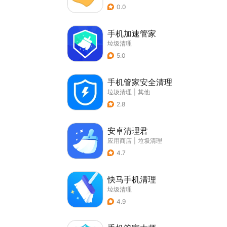
0.0
手机加速管家
垃圾清理
5.0
手机管家安全清理
垃圾清理
|
其他
2.8
安卓清理君
应用商店
|
垃圾清理
4.7
快马手机清理
垃圾清理
4.9