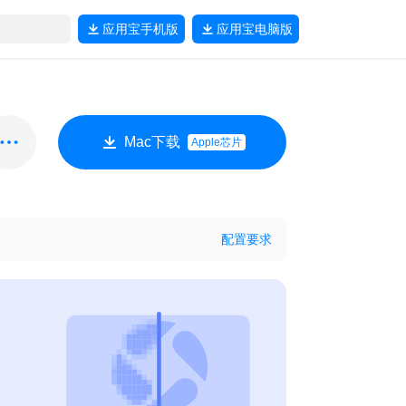
应用宝
手机版
应用宝
电脑版
Mac下载
Apple芯片
配置要求