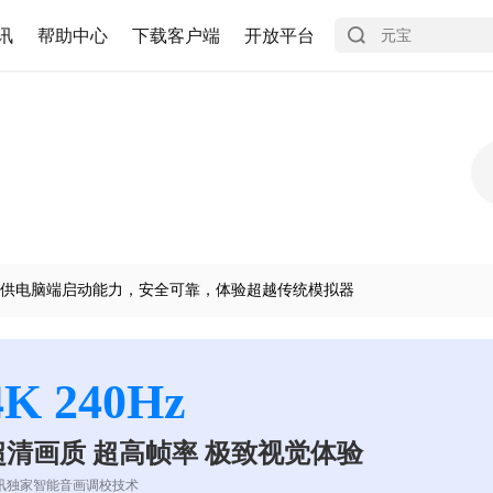
讯
帮助中心
下载客户端
开放平台
供电脑端启动能力，安全可靠，体验超越传统模拟器
4K 240Hz
超清画质 超高帧率 极致视觉体验
讯独家智能音画调校技术