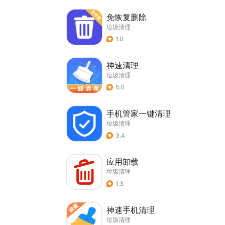
免恢复删除
垃圾清理
1.0
神速清理
垃圾清理
5.0
手机管家一键清理
垃圾清理
3.4
应用卸载
垃圾清理
1.3
神速手机清理
垃圾清理