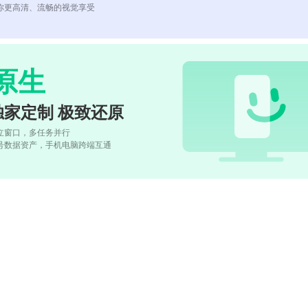
你更高清、流畅的视觉享受
原生
独家定制 极致还原
立窗口，多任务并行
号数据资产，手机电脑跨端互通