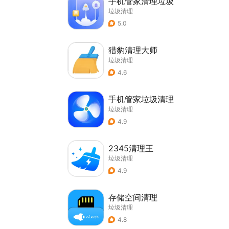
手机管家清理垃圾
垃圾清理
5.0
猎豹清理大师
垃圾清理
4.6
手机管家垃圾清理
垃圾清理
4.9
2345清理王
垃圾清理
4.9
存储空间清理
垃圾清理
4.8