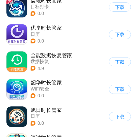
晨曦时长管家
目标打卡
下载
0.0
优享时长管家
日历
下载
0.0
全能数据恢复管家
数据恢复
下载
4.9
韶华时长管家
WiFi安全
下载
0.0
旭日时长管家
日历
下载
0.0