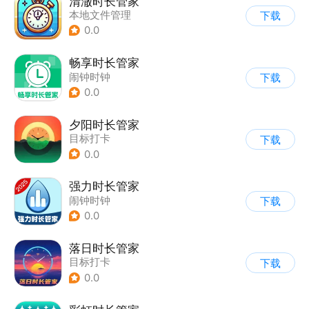
清澈时长管家
本地文件管理
下载
0.0
畅享时长管家
闹钟时钟
下载
0.0
夕阳时长管家
目标打卡
下载
0.0
强力时长管家
闹钟时钟
下载
0.0
落日时长管家
目标打卡
下载
0.0