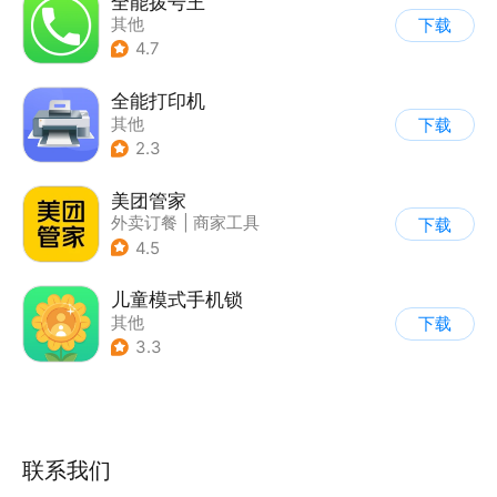
全能拨号王
其他
下载
4.7
全能打印机
其他
下载
2.3
美团管家
外卖订餐
|
商家工具
下载
4.5
儿童模式手机锁
其他
下载
3.3
联系我们