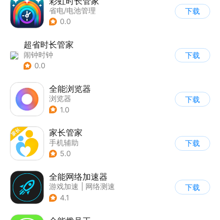
彩虹时长管家
省电/电池管理
下载
0.0
超省时长管家
闹钟时钟
下载
0.0
全能浏览器
浏览器
下载
1.0
家长管家
手机辅助
下载
5.0
全能网络加速器
游戏加速
|
网络测速
下载
4.1