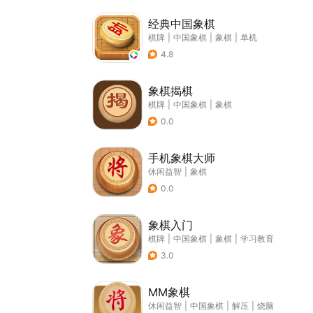
经典中国象棋
棋牌
|
中国象棋
|
象棋
|
单机
4.8
象棋揭棋
棋牌
|
中国象棋
|
象棋
0.0
手机象棋大师
休闲益智
|
象棋
0.0
象棋入门
棋牌
|
中国象棋
|
象棋
|
学习教育
3.0
MM象棋
休闲益智
|
中国象棋
|
解压
|
烧脑