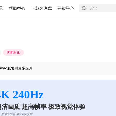
讯
帮助中心
下载客户端
开放平台
匹配对战
mac版发现更多应用
4K 240Hz
超清画质 超高帧率 极致视觉体验
讯独家智能音画调校技术