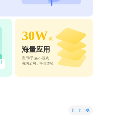
30W
款
海量应用
应用/手游/小游戏
海纳全网，等你体验
扫一扫下载