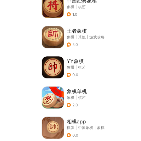
中国经典象棋
象棋
|
棋艺
1.0
王者象棋
象棋
|
其他
|
游戏攻略
5.0
YY象棋
象棋
|
棋艺
0.0
象棋单机
象棋
|
棋艺
2.0
相棋app
棋牌
|
中国象棋
|
象棋
0.0