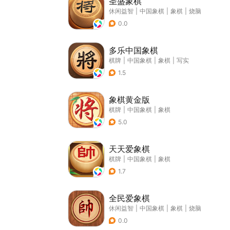
圣盛象棋
休闲益智
|
中国象棋
|
象棋
|
烧脑
0.0
多乐中国象棋
棋牌
|
中国象棋
|
象棋
|
写实
1.5
象棋黄金版
棋牌
|
中国象棋
|
象棋
5.0
天天爱象棋
棋牌
|
中国象棋
|
象棋
1.7
全民爱象棋
休闲益智
|
中国象棋
|
象棋
|
烧脑
0.0