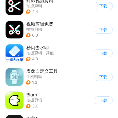
抖影视频剪辑
拍摄剪辑
下载
4.4
视频剪辑免费
拍摄剪辑
下载
0.0
秒闪去水印
拍摄剪辑
|
其他
下载
4.3
表盘自定义工具
手机辅助
下载
1.3
Blurrr
拍摄剪辑
下载
3.0