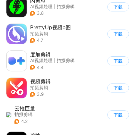
闪剪AI
AI视频处理
|
拍摄剪辑
下载
3.8
PrettyUp视频p图
拍摄剪辑
下载
4.7
度加剪辑
AI视频处理
|
拍摄剪辑
下载
4.4
视频剪辑
拍摄剪辑
下载
3.9
云推巨量
拍摄剪辑
下载
4.2