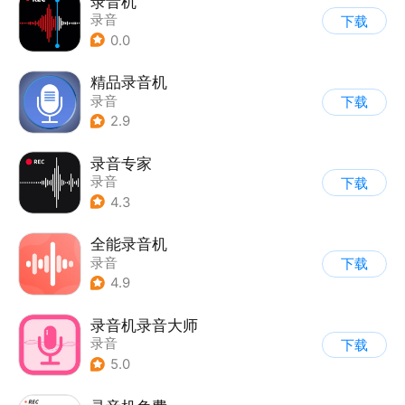
录音机
录音
下载
0.0
精品录音机
录音
下载
2.9
录音专家
录音
下载
4.3
全能录音机
录音
下载
4.9
录音机录音大师
录音
下载
5.0