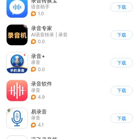
录音转换宝
语音助手
下载
1.0
录音专家
AI语音转录
|
录音
下载
0.0
录音+
录音
下载
0.0
录音软件
录音
下载
4.9
易录音
录音
下载
4.1