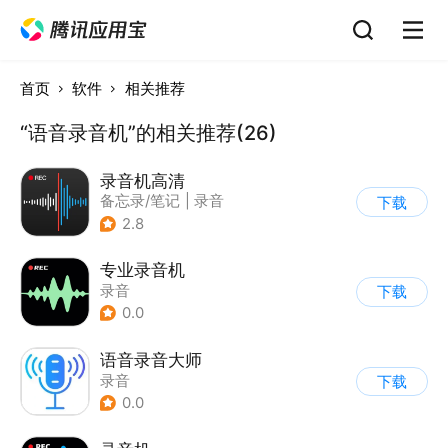
首页
软件
相关推荐
“语音录音机”的相关推荐(26)
录音机高清
备忘录/笔记
|
录音
下载
2.8
专业录音机
录音
下载
0.0
语音录音大师
录音
下载
0.0