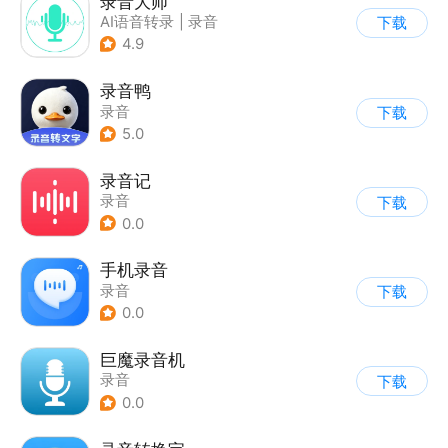
录音大师
AI语音转录
|
录音
下载
4.9
录音鸭
录音
下载
5.0
录音记
录音
下载
0.0
手机录音
录音
下载
0.0
巨魔录音机
录音
下载
0.0