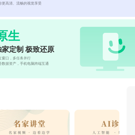
你更高清、流畅的视觉享受
原生
独家定制 极致还原
立窗口，多任务并行
号数据资产，手机电脑跨端互通