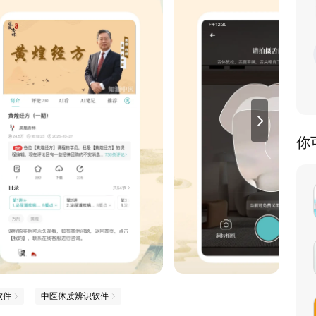
你
软件
中医体质辨识软件