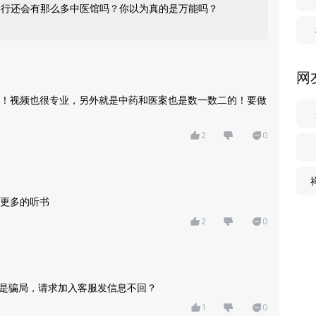
是行还会有那么多中医馆吗？你以为真的是万能吗？
网
！视频也很专业，另外就是中药和医案也是数一数二的！要做
2
0
更多的听书
2
0
员是骗局，请求加入客服发信息不回？
1
0