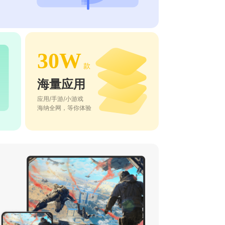
30W
款
海量应用
应用/手游/小游戏
海纳全网，等你体验