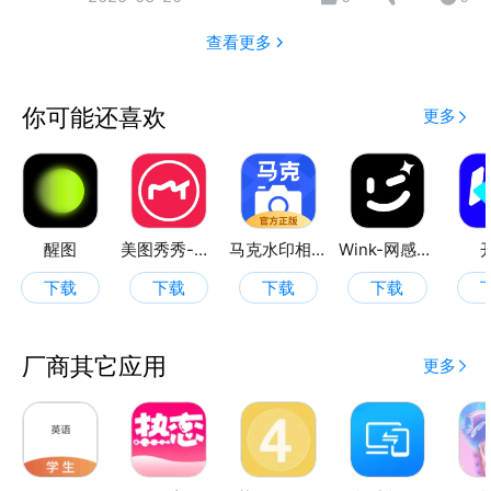
查看更多
你可能还喜欢
更多
醒图
美图秀秀-视频/图片/Live人像精修工具
马克水印相机
Wink-网感出片神器
下载
下载
下载
下载
厂商其它应用
更多