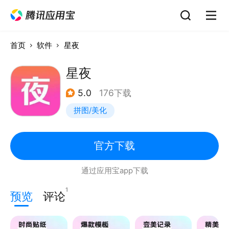
首页
软件
星夜
星夜
5.0
176下载
拼图/美化
官方下载
通过应用宝app下载
1
预览
评论