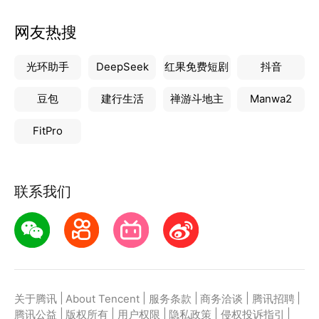
网友热搜
光环助手
DeepSeek
红果免费短剧
抖音
豆包
建行生活
禅游斗地主
Manwa2
FitPro
联系我们
|
|
|
|
|
关于腾讯
About Tencent
服务条款
商务洽谈
腾讯招聘
|
|
|
|
|
腾讯公益
版权所有
用户权限
隐私政策
侵权投诉指引