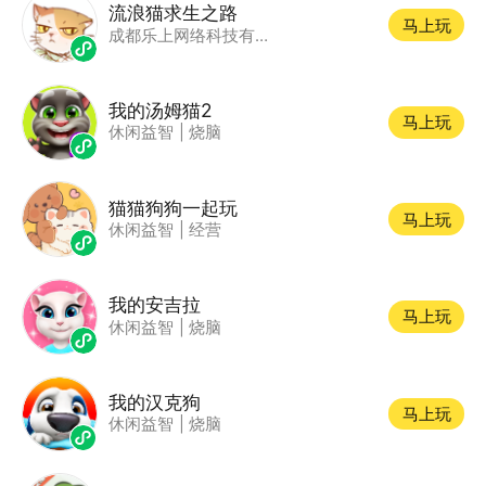
流浪猫求生之路
马上玩
成都乐上网络科技有限公司
我的汤姆猫2
马上玩
休闲益智
|
烧脑
猫猫狗狗一起玩
马上玩
休闲益智
|
经营
我的安吉拉
马上玩
休闲益智
|
烧脑
我的汉克狗
马上玩
休闲益智
|
烧脑