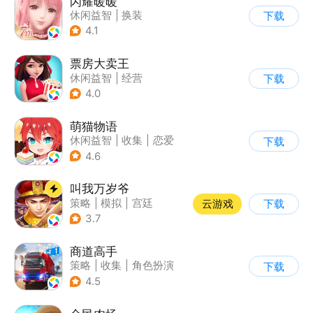
闪耀暖暖
休闲益智
|
换装
下载
|
女性向
|
二次元
4.1
票房大卖王
休闲益智
|
经营
下载
|
演艺圈
|
偶像
4.0
萌猫物语
休闲益智
|
收集
|
恋爱
下载
|
女性向
4.6
叫我万岁爷
策略
|
模拟
|
宫廷
云游戏
下载
|
剧情
3.7
商道高手
策略
|
收集
|
角色扮演
下载
|
模拟
4.5