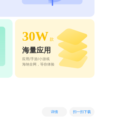
30W
款
海量应用
应用/手游/小游戏
海纳全网，等你体验
扫一扫下载
详情