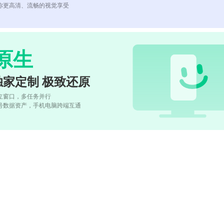
你更高清、流畅的视觉享受
原生
独家定制 极致还原
立窗口，多任务并行
号数据资产，手机电脑跨端互通