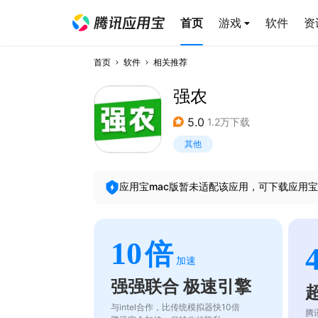
首页
游戏
软件
资
首页
软件
相关推荐
强农
5.0
1.2万下载
其他
应用宝mac版暂未适配该应用，可下载应用宝
10
倍
加速
强强联合 极速引擎
与intel合作，比传统模拟器快10倍
腾