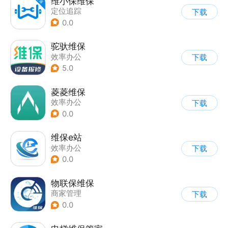
维小保维保
定位追踪
下载
0.0
驼驮维保
效率办公
下载
5.0
菱菱维保
效率办公
下载
0.0
维保e站
效率办公
下载
0.0
物联保维保
商家管理
下载
0.0