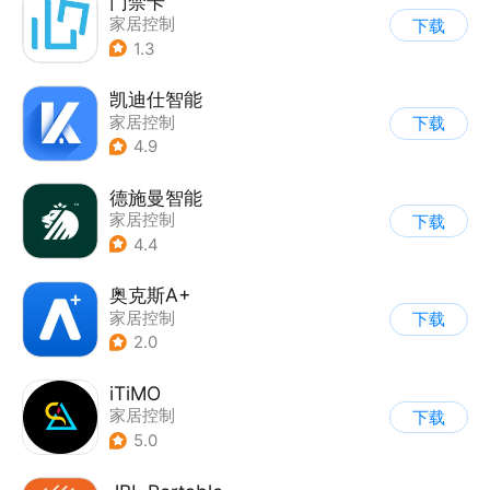
门禁卡
家居控制
下载
1.3
凯迪仕智能
家居控制
下载
4.9
德施曼智能
家居控制
下载
4.4
奥克斯A+
家居控制
下载
2.0
iTiMO
家居控制
下载
5.0