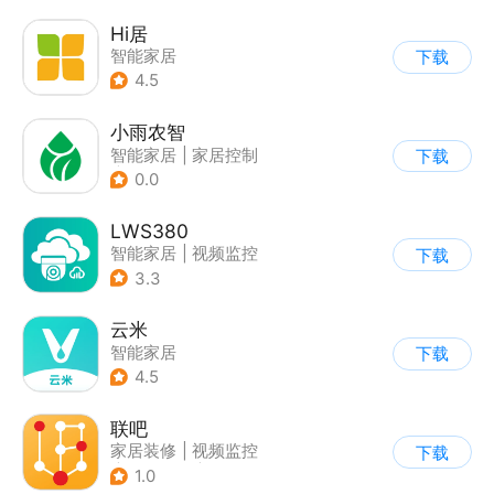
Hi居
智能家居
下载
4.5
小雨农智
智能家居
|
家居控制
下载
|
视频监控
0.0
LWS380
智能家居
|
视频监控
下载
3.3
云米
智能家居
下载
4.5
联吧
家居装修
|
视频监控
下载
|
家居控制
|
智能家居
1.0