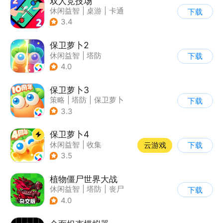
双人竞技场
休闲益智
|
桌游
|
卡通
下载
3.4
保卫萝卜2
休闲益智
|
塔防
下载
|
保卫萝卜
|
凯罗天下
4.0
保卫萝卜3
策略
|
塔防
|
保卫萝卜
下载
|
卡通
3.3
保卫萝卜4
休闲益智
|
收集
云游戏
下载
|
保卫萝卜
|
童年
3.5
植物僵尸世界大战
休闲益智
|
塔防
|
丧尸
下载
|
卡通
4.0