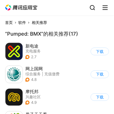
首页
软件
相关推荐
“Pumped: BMX”的相关推荐(17)
新电途
充电服务
下载
2.7
网上国网
综合服务
|
充值缴费
下载
4.8
摩托邦
兴趣社区
下载
4.9