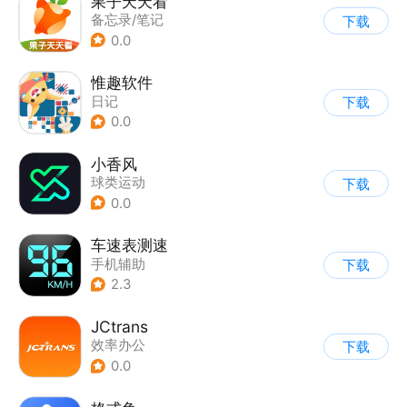
果子天天看
备忘录/笔记
下载
0.0
惟趣软件
日记
下载
0.0
小香风
球类运动
下载
0.0
车速表测速
手机辅助
下载
2.3
JCtrans
效率办公
下载
0.0