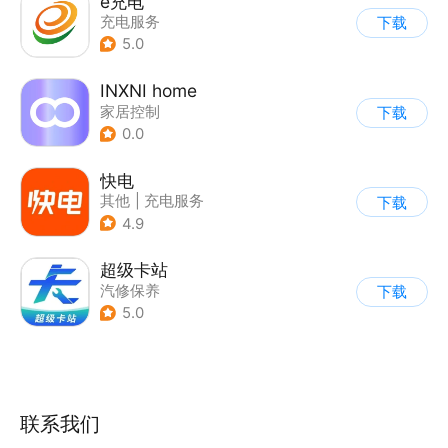
e充电
充电服务
下载
5.0
INXNI home
家居控制
下载
0.0
快电
其他
|
充电服务
下载
4.9
超级卡站
汽修保养
下载
5.0
联系我们