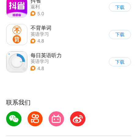
抖省
返利
下载
5.0
不背单词
英语学习
下载
4.8
每日英语听力
英语学习
下载
4.8
联系我们