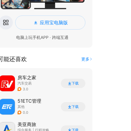
应用宝电脑版
电脑上玩手机APP · 跨端互通
可能还喜欢
更多
房车之家
汽车交易
下载
3.0
51ETC管理
其他
下载
0.0
美亚商旅
综合服务
|
行程攻略
下载