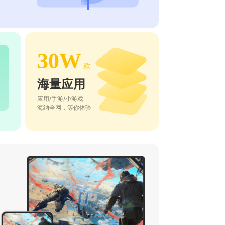
30W
款
海量应用
应用/手游/小游戏
海纳全网，等你体验