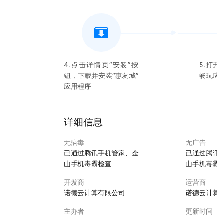
4.点击详情页“安装”按
5.打
钮，下载并安装“
惠友城
”
畅玩
应用程序
详细信息
无病毒
无广告
已通过腾讯手机管家、金
已通过腾
山手机毒霸检查
山手机毒
开发商
运营商
诺德云计算有限公司
诺德云计
主办者
更新时间