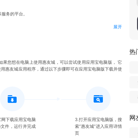
等服务的平台。
展开
热
如果您想在电脑上使用
惠友城
，可以尝试使用应用宝电脑版， 它
使用
惠友城
应用程序，通过以下步骤即可在应用宝电脑版下载并使
网
在官网下载应用宝电脑
3.打开应用宝电脑版，搜
xe文件，运行并完成
索“
惠友城
”进入应用详情
页