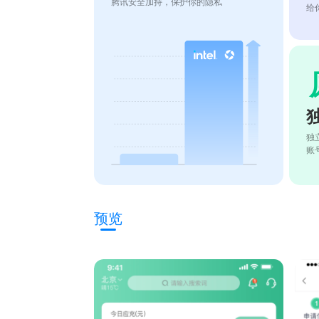
腾讯安全加持，保护你的隐私
给
独
账
预览