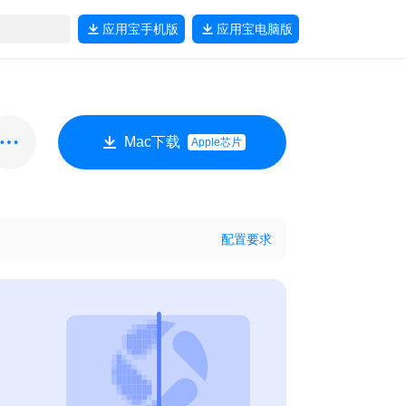
应用宝
手机版
应用宝
电脑版
Mac下载
Apple芯片
配置要求