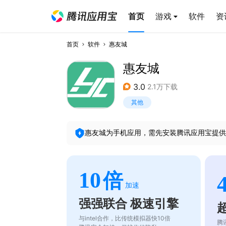
首页
游戏
软件
资
首页
软件
惠友城
惠友城
3.0
2.1万下载
其他
惠友城
为手机应用，需先安装腾讯应用宝提供
10
倍
加速
强强联合 极速引擎
与intel合作，比传统模拟器快10倍
腾