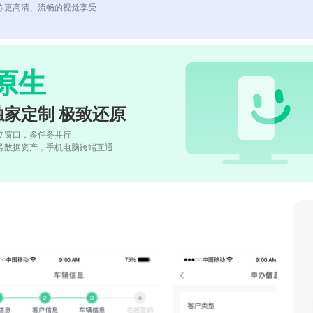
你更高清、流畅的视觉享受
原生
独家定制 极致还原
立窗口，多任务并行
号数据资产，手机电脑跨端互通