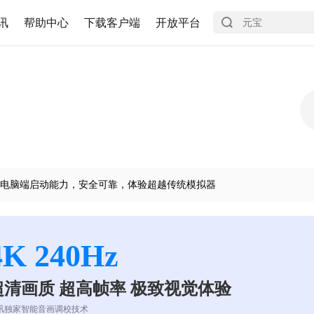
讯
帮助中心
下载客户端
开放平台
电脑端启动能力，安全可靠，体验超越传统模拟器
4K 240Hz
超清画质 超高帧率 极致视觉体验
讯独家智能音画调校技术