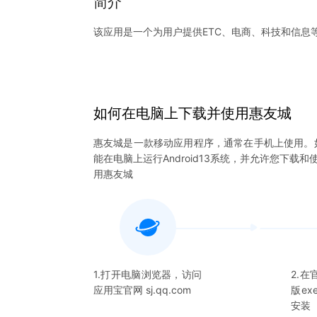
简介
该应用是一个为用户提供ETC、电商、科技和信息
@联系我们
-应用内反馈：我的-意见反馈
-微信公众号：惠友城
如何在电脑上下载并使用
惠友城
惠友城
是一款移动应用程序，通常在手机上使用。
能在电脑上运行Android13系统，并允许您下载和
用
惠友城
1.打开电脑浏览器，访问
2.
应用宝官网 sj.qq.com
版e
安装