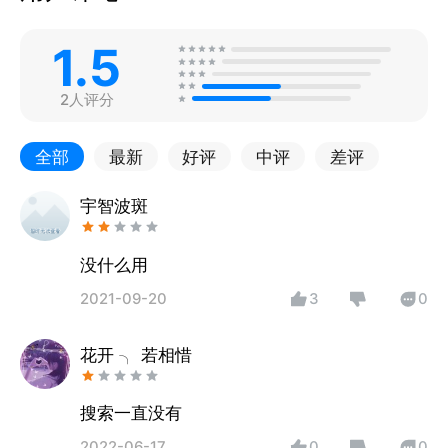
1.5
2人评分
全部
最新
好评
中评
差评
宇智波斑
没什么用
2021-09-20
3
0
花开 ╮ 若相惜
搜索一直没有
2022-06-17
0
0