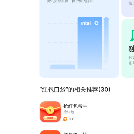
腾讯安全加持，保护你的隐私
给
独
账
“红包口袋”的相关推荐(30)
抢红包帮手
抢红包
0.0