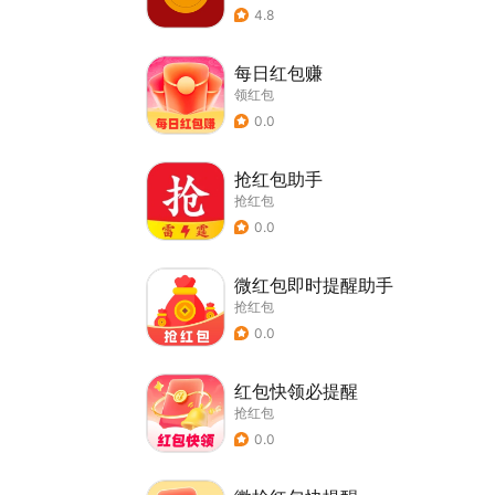
4.8
每日红包赚
领红包
0.0
抢红包助手
抢红包
0.0
微红包即时提醒助手
抢红包
0.0
红包快领必提醒
抢红包
0.0