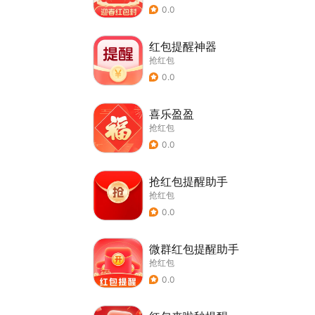
0.0
红包提醒神器
抢红包
0.0
喜乐盈盈
抢红包
0.0
抢红包提醒助手
抢红包
0.0
微群红包提醒助手
抢红包
0.0