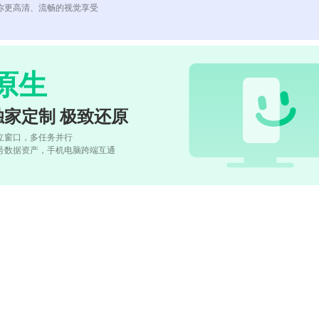
你更高清、流畅的视觉享受
原生
独家定制 极致还原
立窗口，多任务并行
号数据资产，手机电脑跨端互通