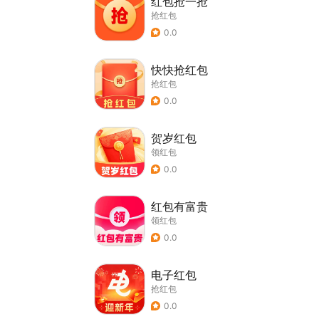
红包抢一抢
抢红包
0.0
快快抢红包
抢红包
0.0
贺岁红包
领红包
0.0
红包有富贵
领红包
0.0
电子红包
抢红包
0.0