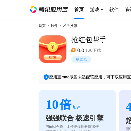
首页
游戏
软件
资
首页
软件
相关推荐
抢红包帮手
0.0
160下载
抢红包
应用宝mac版暂未适配该应用，可下载应用宝
10
倍
加速
强强联合 极速引擎
与intel合作，比传统模拟器快10倍
腾