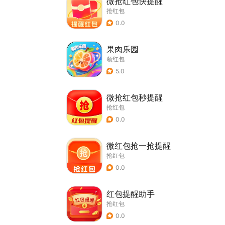
微抢红包快提醒
抢红包
0.0
果肉乐园
领红包
5.0
微抢红包秒提醒
抢红包
0.0
微红包抢一抢提醒
抢红包
0.0
红包提醒助手
抢红包
0.0