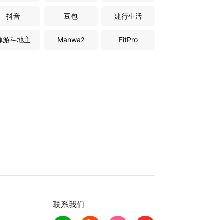
抖音
豆包
建行生活
禅游斗地主
Manwa2
FitPro
联系我们