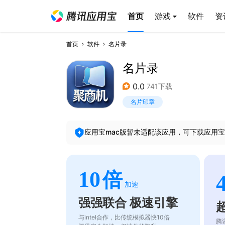
首页
游戏
软件
资
首页
软件
名片录
名片录
0.0
741下载
名片印章
应用宝mac版暂未适配该应用，可下载应用宝
10
倍
加速
强强联合 极速引擎
与intel合作，比传统模拟器快10倍
腾