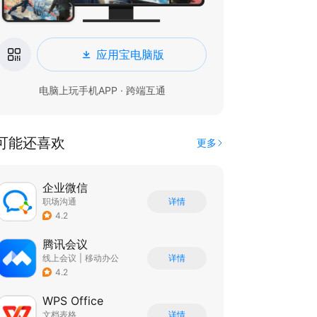
应用宝电脑版
电脑上玩手机APP · 跨端互通
可能还喜欢
更多
企业微信
职场沟通
详情
4.2
腾讯会议
线上会议
|
移动办公
详情
4.2
WPS Office
文档表格
详情