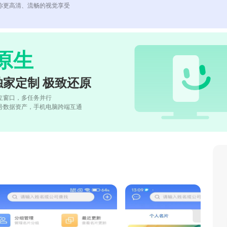
你更高清、流畅的视觉享受
原生
独家定制 极致还原
立窗口，多任务并行
号数据资产，手机电脑跨端互通