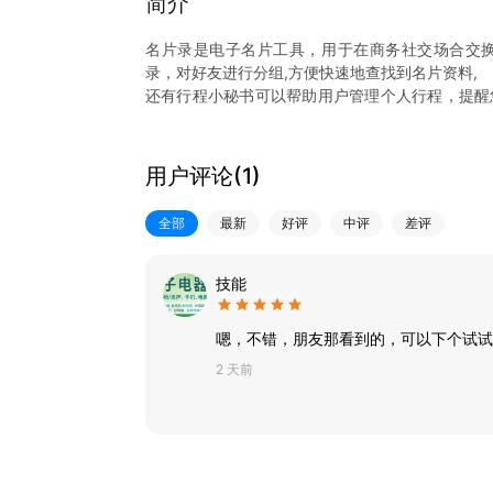
简介
名片录是电子名片工具，用于在商务社交场合交
录，对好友进行分组,方便快速地查找到名片资料,
还有行程小秘书可以帮助用户管理个人行程，提醒
在客户。
您可以扫二维码添加好友，也可以扫纸质名片添加
有了它，您就再也不用担心找不到客户名片资料，
用户评论(
1
)
全部
最新
好评
中评
差评
技能
嗯，不错，朋友那看到的，可以下个试试
2 天前