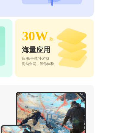
30W
款
海量应用
应用/手游/小游戏
海纳全网，等你体验