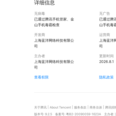
详细信息
无病毒
无广告
已通过腾讯手机管家、金
已通过腾
山手机毒霸检查
山手机毒
开发商
运营商
上海蓝洋网络科技有限公
上海蓝洋
司
司
主办者
更新时间
上海蓝洋网络科技有限公
2026.8.1
司
查看权限
隐私政策
|
|
|
|
关于腾讯
About Tencent
服务条款
商务洽谈
腾讯招
版本号:
9.2.5
备案号: 粤B2-20090059-1623A
主办者: