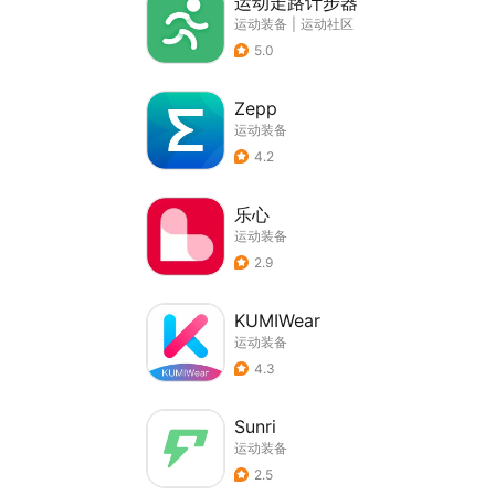
运动走路计步器
运动装备
|
运动社区
5.0
Zepp
运动装备
4.2
乐心
运动装备
2.9
KUMIWear
运动装备
4.3
Sunri
运动装备
2.5