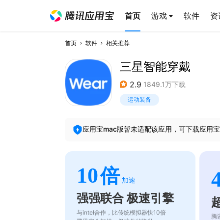
首页
游戏
软件
资
首页
软件
相关推荐
三星智能穿戴
2.9
1849.1万下载
运动装备
应用宝mac版暂未适配该应用，可下载应用宝
10
倍
加速
强强联合 极速引擎
与intel合作，比传统模拟器快10倍
腾