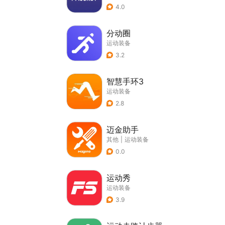
4.0
分动圈
运动装备
3.2
智慧手环3
运动装备
2.8
迈金助手
其他
|
运动装备
0.0
运动秀
运动装备
3.9