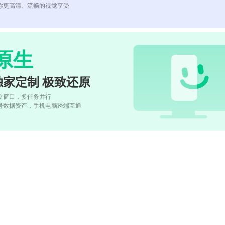
你更高清、流畅的视觉享受
原生
独家定制 极致还原
立窗口，多任务并行
号数据资产，手机电脑跨端互通