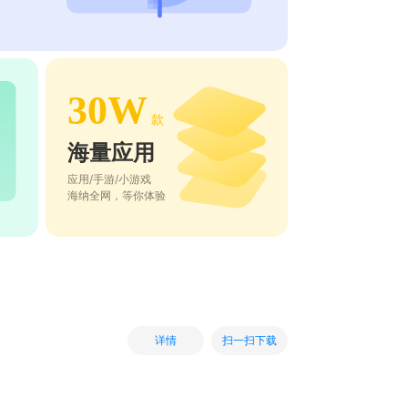
30W
款
海量应用
应用/手游/小游戏
海纳全网，等你体验
扫一扫下载
详情