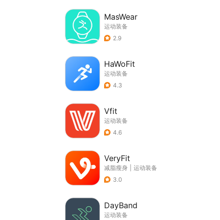
MasWear
运动装备
2.9
HaWoFit
运动装备
4.3
Vfit
运动装备
4.6
VeryFit
减脂瘦身
|
运动装备
3.0
DayBand
运动装备