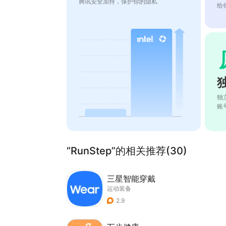
腾讯安全加持，保护你的隐私
给
独
账
“RunStep”的相关推荐(30)
三星智能穿戴
运动装备
2.9