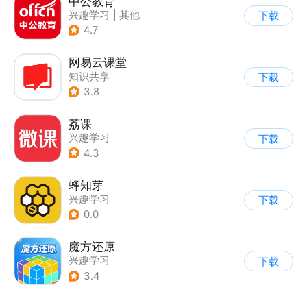
中公教育
兴趣学习
|
其他
下载
4.7
网易云课堂
知识共享
下载
3.8
荔课
兴趣学习
下载
4.3
蜂知芽
兴趣学习
下载
0.0
魔方还原
兴趣学习
下载
3.4