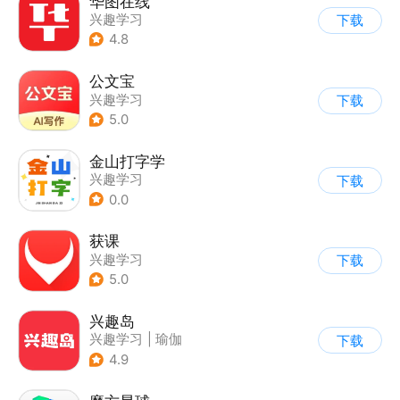
华图在线
兴趣学习
下载
4.8
公文宝
兴趣学习
下载
5.0
金山打字学
兴趣学习
下载
0.0
获课
兴趣学习
下载
5.0
兴趣岛
兴趣学习
|
瑜伽
下载
4.9