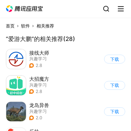
首页
软件
相关推荐
“爱游大鹏”的相关推荐(28)
接线大师
兴趣学习
下载
2.8
大招魔方
兴趣学习
下载
2.8
龙岛异兽
兴趣学习
下载
2.0