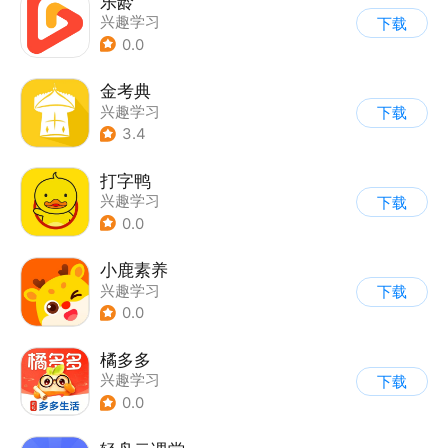
乐龄
兴趣学习
下载
0.0
金考典
兴趣学习
下载
3.4
打字鸭
兴趣学习
下载
0.0
小鹿素养
兴趣学习
下载
0.0
橘多多
兴趣学习
下载
0.0