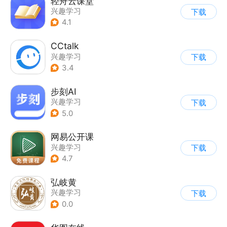
轻舟云课堂
兴趣学习
下载
4.1
CCtalk
兴趣学习
下载
3.4
步刻AI
兴趣学习
下载
5.0
网易公开课
兴趣学习
下载
4.7
弘岐黄
兴趣学习
下载
0.0