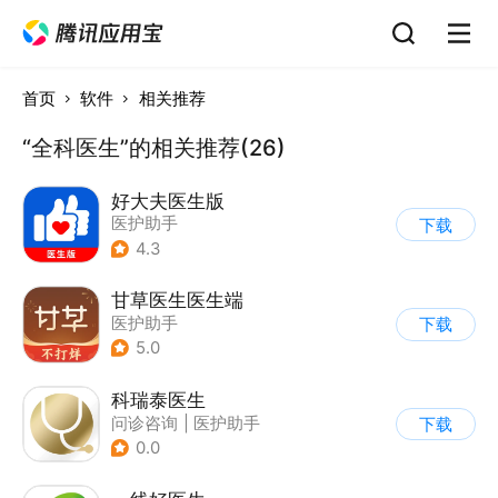
首页
软件
相关推荐
“全科医生”的相关推荐(26)
好大夫医生版
医护助手
下载
4.3
甘草医生医生端
医护助手
下载
5.0
科瑞泰医生
问诊咨询
|
医护助手
下载
0.0