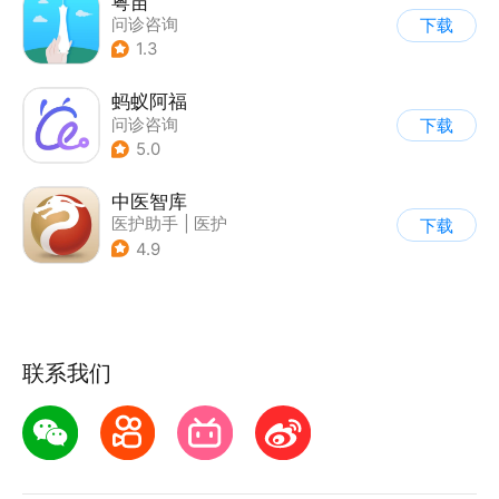
粤苗
问诊咨询
下载
1.3
蚂蚁阿福
问诊咨询
下载
5.0
中医智库
医护助手
|
医护
下载
4.9
联系我们