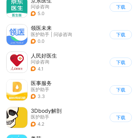
京东医生
问诊咨询
下载
5.0
领医未来
医护助手
|
问诊咨询
下载
0.0
人民好医生
问诊咨询
下载
4.1
医事服务
医护助手
下载
3.3
3Dbody解剖
医护助手
下载
4.2