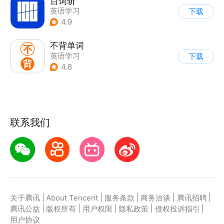
百词斩
英语学习
下载
4.9
不背单词
英语学习
下载
4.8
联系我们
|
|
|
|
|
关于腾讯
About Tencent
服务条款
商务洽谈
腾讯招聘
|
|
|
|
|
腾讯公益
版权所有
用户权限
隐私政策
侵权投诉指引
用户协议