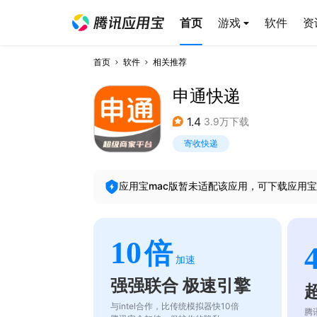
首页
游戏
软件
资
首页
软件
相关推荐
申通快递
1.4
3.9万下载
寄收快递
应用宝mac版暂未适配该应用，可下载应用宝
10
倍
加速
强强联合 极速引擎
与intel合作，比传统模拟器快10倍
腾