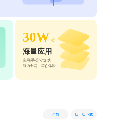
30W
款
海量应用
应用/手游/小游戏
海纳全网，等你体验
扫一扫下载
详情