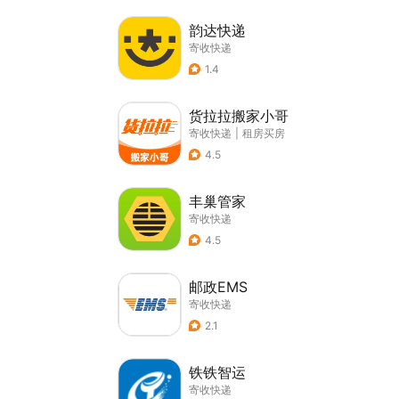
韵达快递
寄收快递
1.4
货拉拉搬家小哥
寄收快递
|
租房买房
4.5
丰巢管家
寄收快递
4.5
邮政EMS
寄收快递
2.1
铁铁智运
寄收快递