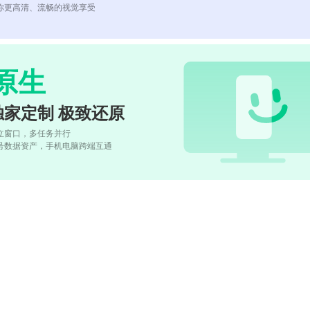
你更高清、流畅的视觉享受
原生
独家定制 极致还原
立窗口，多任务并行
号数据资产，手机电脑跨端互通