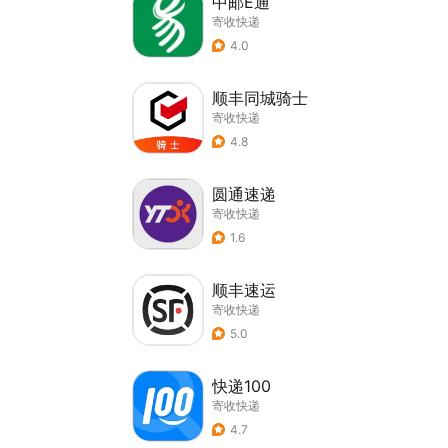
中邮E通
寄收快递
4.0
顺丰同城骑士
寄收快递
4.8
圆通速递
寄收快递
1.6
顺丰速运
寄收快递
5.0
快递100
寄收快递
4.7