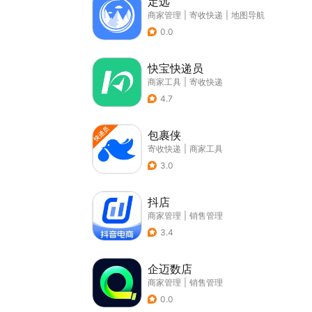
定远
商家管理
|
寄收快递
|
地图导航
0.0
快宝快递员
商家工具
|
寄收快递
4.7
包裹侠
寄收快递
|
商家工具
3.0
抖店
商家管理
|
销售管理
3.4
企迈数店
商家管理
|
销售管理
0.0