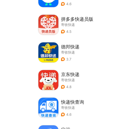
4.6
拼多多快递员版
寄收快递
4.5
德邦快递
寄收快递
3.7
京东快递
寄收快递
4.8
快递快查询
寄收快递
4.6