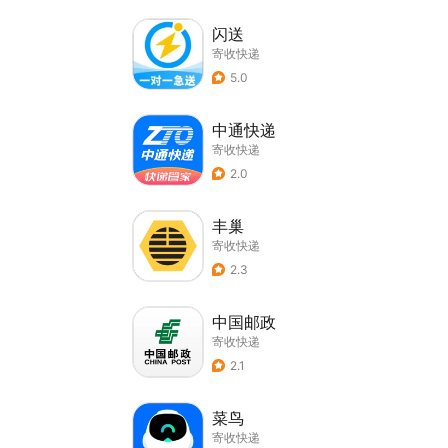
闪送
寄收快递
5.0
中通快递
寄收快递
2.0
丰巢
寄收快递
2.3
中国邮政
寄收快递
2.1
菜鸟
寄收快递