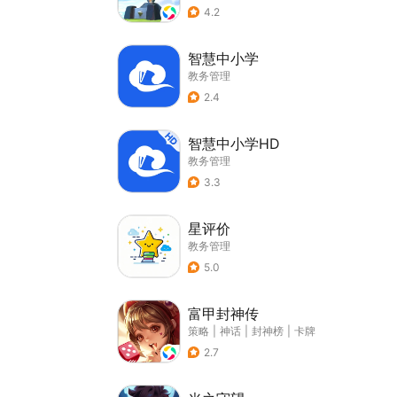
4.2
智慧中小学
教务管理
2.4
智慧中小学HD
教务管理
3.3
星评价
教务管理
5.0
富甲封神传
策略
|
神话
|
封神榜
|
卡牌
2.7