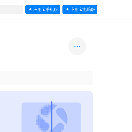
应用宝
手机版
应用宝
电脑版