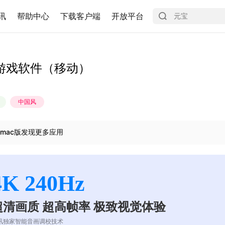
讯
帮助中心
下载客户端
开放平台
游戏软件（移动）
中国风
mac版发现更多应用
4K 240Hz
超清画质 超高帧率 极致视觉体验
讯独家智能音画调校技术