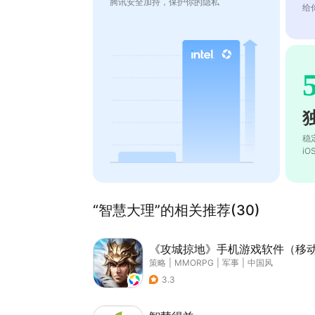
腾讯安全加持，保护你的隐私
给
稳
i
“智慧大理”的相关推荐(30)
《攻城掠地》手机游戏软件（移
策略
|
MMORPG
|
军事
|
中国风
3.3