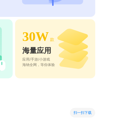
30W
款
海量应用
应用/手游/小游戏
海纳全网，等你体验
扫一扫下载