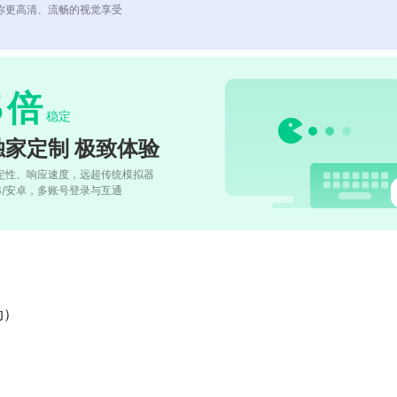
你更高清、流畅的视觉享受
5
倍
稳定
独家定制 极致体验
定性、响应速度，远超传统模拟器
OS/安卓，多账号登录与互通
动）