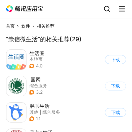
首页
软件
相关推荐
“崇信微生活”的相关推荐(29)
生活圈
本地宝
下载
4.0
i国网
综合服务
下载
3.2
胖乖生活
其他
|
综合服务
下载
1.1