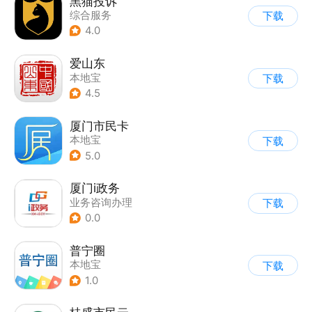
黑猫投诉
综合服务
下载
4.0
爱山东
本地宝
下载
4.5
厦门市民卡
本地宝
下载
5.0
厦门i政务
业务咨询办理
下载
0.0
普宁圈
本地宝
下载
1.0