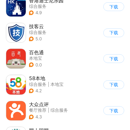
香港迪士尼乐园
综合服务
下载
4.9
技客云
综合服务
下载
5.0
百色通
本地宝
下载
0.0
58本地
综合服务
|
本地宝
下载
4.2
大众点评
餐厅推荐
|
综合服务
下载
4.3