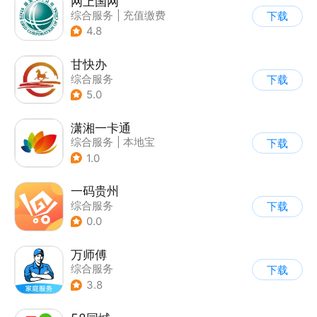
网上国网
综合服务
|
充值缴费
下载
4.8
甘快办
综合服务
下载
5.0
潇湘一卡通
综合服务
|
本地宝
下载
1.0
一码贵州
综合服务
下载
0.0
万师傅
综合服务
下载
3.8