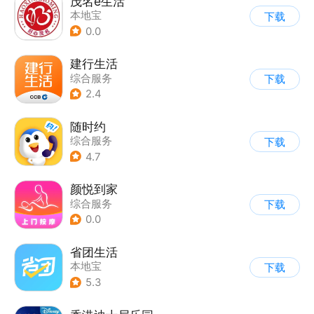
茂名e生活
本地宝
下载
0.0
建行生活
综合服务
下载
2.4
随时约
综合服务
下载
4.7
颜悦到家
综合服务
下载
0.0
省团生活
本地宝
下载
5.3