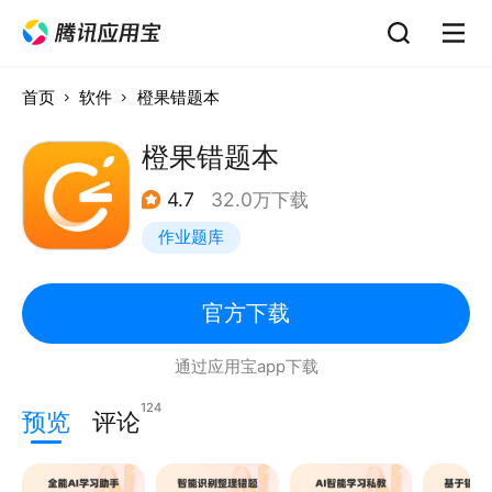
首页
软件
橙果错题本
橙果错题本
4.7
32.0万下载
作业题库
官方下载
通过应用宝app下载
124
预览
评论