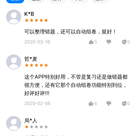
K*B
可以整理错题，还可以自动组卷，挺好！
2020-03-16
5
0
哲*麦
这个APP特别好用，不管是复习还是做错题都
很方便，还有它那个自动组卷功能特别到位，
好评好评!!!
2020-02-06
4
0
局*人