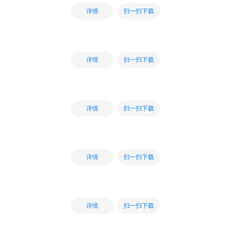
扫一扫下载
详情
扫一扫下载
详情
扫一扫下载
详情
扫一扫下载
详情
扫一扫下载
详情