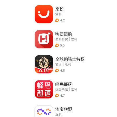
京粉
返利
4.2
嗨团团购
团购特卖
|
返利
5.0
全球购骑士特权
酒店
|
返利
4.8
蜂鸟部落
综合商城
|
返利
4.7
淘宝联盟
返利