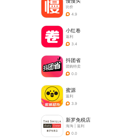
慢慢买
比价
4.9
小红卷
返利
3.4
抖团省
团购特卖
0.0
蜜源
返利
3.9
新罗免税店
海淘
|
返利
0.0