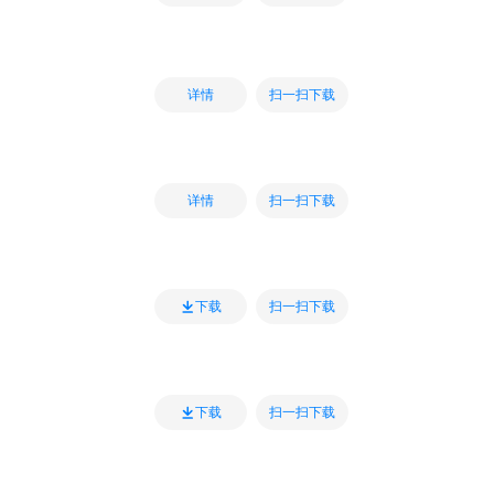
扫一扫下载
详情
扫一扫下载
详情
扫一扫下载
下载
扫一扫下载
下载