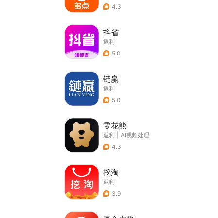
4.3
抖省
返利
5.0
链赢
返利
5.0
零花熊
返利
|
AI视频处理
4.3
挖淘
返利
3.9