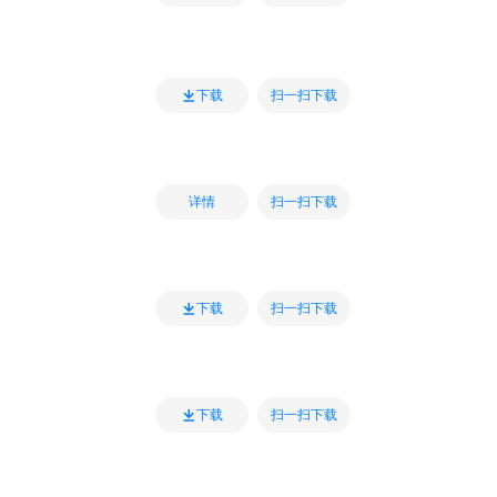
扫一扫下载
下载
扫一扫下载
详情
扫一扫下载
下载
扫一扫下载
下载