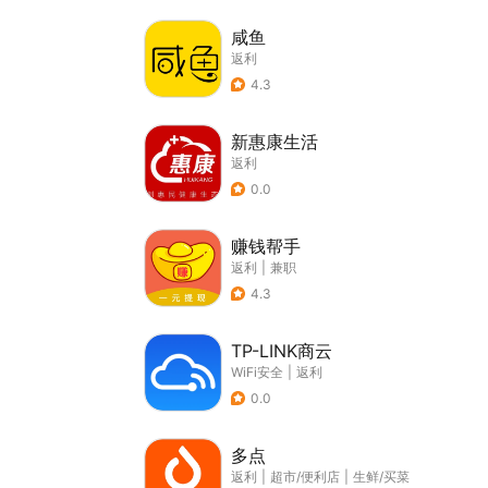
咸鱼
返利
4.3
新惠康生活
返利
0.0
赚钱帮手
返利
|
兼职
4.3
TP-LINK商云
WiFi安全
|
返利
0.0
多点
返利
|
超市/便利店
|
生鲜/买菜