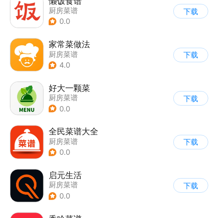
懒饭食谱
厨房菜谱
下载
0.0
家常菜做法
厨房菜谱
下载
4.0
好大一颗菜
厨房菜谱
下载
0.0
全民菜谱大全
厨房菜谱
下载
0.0
启元生活
厨房菜谱
下载
0.0