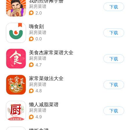
我的煎饼摊手册
厨房菜谱
下载
2.0
嗨食刻
厨房菜谱
下载
0.0
美食杰家常菜谱大全
厨房菜谱
下载
4.7
家常菜做法大全
厨房菜谱
下载
4.8
懒人减脂菜谱
厨房菜谱
下载
4.9