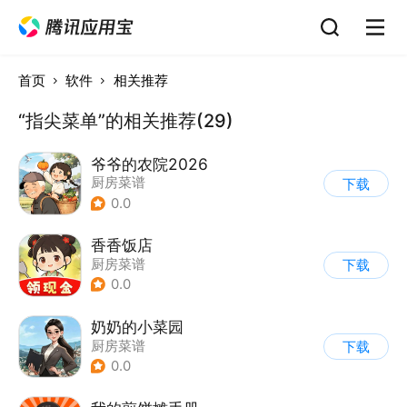
首页
软件
相关推荐
“指尖菜单”的相关推荐(29)
爷爷的农院2026
厨房菜谱
下载
0.0
香香饭店
厨房菜谱
下载
0.0
奶奶的小菜园
厨房菜谱
下载
0.0