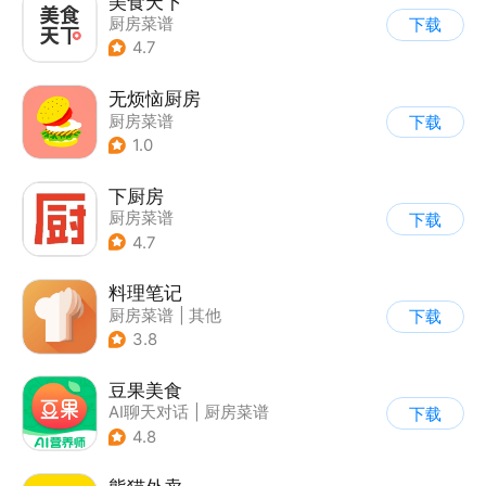
美食天下
厨房菜谱
下载
4.7
无烦恼厨房
厨房菜谱
下载
1.0
下厨房
厨房菜谱
下载
4.7
料理笔记
厨房菜谱
|
其他
下载
3.8
豆果美食
AI聊天对话
|
厨房菜谱
下载
4.8