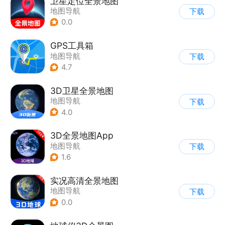
卫星定位全景地图
地图导航
下载
0.0
GPS工具箱
地图导航
下载
4.7
3D卫星全景地图
地图导航
下载
4.0
3D全景地图App
地图导航
下载
1.6
实况高清全景地图
地图导航
下载
0.0