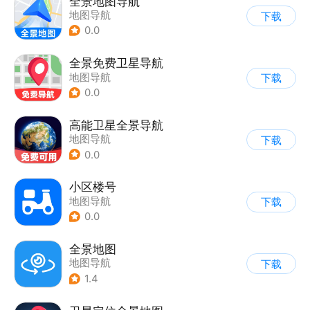
全景地图导航
地图导航
下载
0.0
全景免费卫星导航
地图导航
下载
0.0
高能卫星全景导航
地图导航
下载
0.0
小区楼号
地图导航
下载
0.0
全景地图
地图导航
下载
1.4