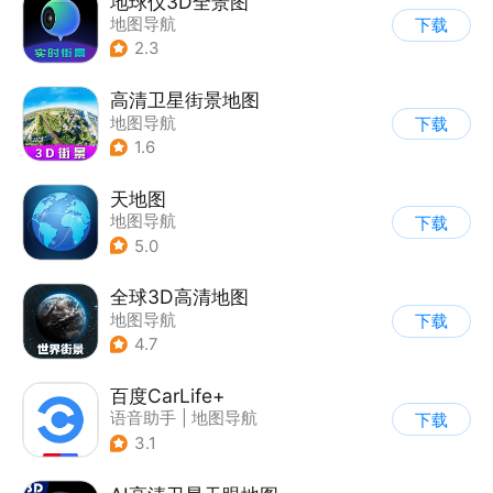
地球仪3D全景图
地图导航
下载
2.3
高清卫星街景地图
地图导航
下载
1.6
天地图
地图导航
下载
5.0
全球3D高清地图
地图导航
下载
4.7
百度CarLife+
语音助手
|
地图导航
下载
3.1