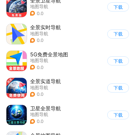
全景卫星导航
地图导航
下载
0.0
全景实时导航
地图导航
下载
0.0
5G免费全景地图
地图导航
下载
0.0
全景实道导航
地图导航
下载
0.0
卫星全景导航
地图导航
下载
0.0