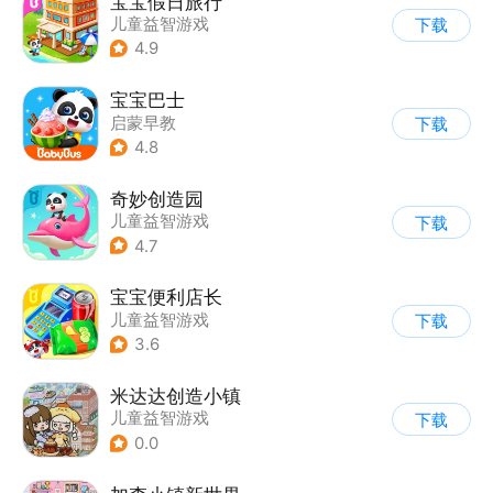
宝宝假日旅行
儿童益智游戏
下载
4.9
宝宝巴士
启蒙早教
下载
|
儿童益智游戏
4.8
奇妙创造园
儿童益智游戏
下载
4.7
宝宝便利店长
儿童益智游戏
下载
3.6
米达达创造小镇
儿童益智游戏
下载
0.0