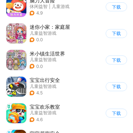
脑力大冒险
休闲益智
|
儿童游戏
下载
|
卡通
|
学习教育
4.9
迷你小家：家庭屋
儿童益智游戏
下载
0.0
米小镇生活世界
儿童益智游戏
下载
0.0
宝宝出行安全
儿童益智游戏
下载
4.5
宝宝欢乐教室
儿童益智游戏
下载
4.6