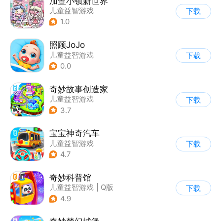
加查小镇新世界
儿童益智游戏
下载
1.0
照顾JoJo
儿童益智游戏
下载
0.0
奇妙故事创造家
儿童益智游戏
下载
3.7
宝宝神奇汽车
儿童益智游戏
下载
4.7
奇妙科普馆
儿童益智游戏
|
Q版
下载
4.9