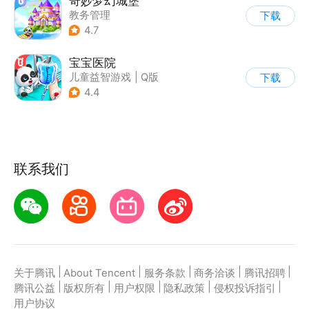
奇妙梦幻城堡
教务管理
下载
|
儿童益智游戏
4.7
宝宝医院
儿童益智游戏
|
Q版
下载
4.4
联系我们
|
|
|
|
|
关于腾讯
About Tencent
服务条款
商务洽谈
腾讯招聘
|
|
|
|
|
腾讯公益
版权所有
用户权限
隐私政策
侵权投诉指引
用户协议