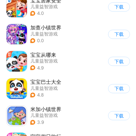
宝宝居家安全
儿童益智游戏
下载
4.0
加查小镇世界
儿童益智游戏
下载
0.0
宝宝从哪来
儿童益智游戏
下载
4.9
宝宝巴士大全
儿童益智游戏
下载
|
启蒙早教
4.8
米加小镇世界
儿童益智游戏
下载
3.9