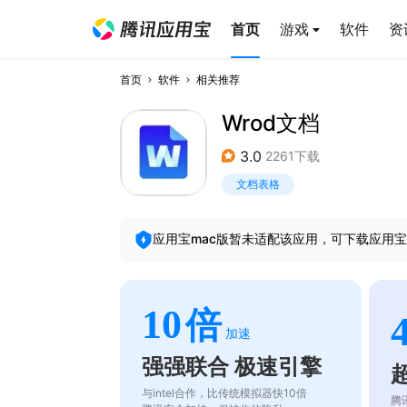
首页
游戏
软件
资
首页
软件
相关推荐
Wrod文档
3.0
2261下载
文档表格
应用宝mac版暂未适配该应用，可下载应用宝
10
倍
加速
强强联合 极速引擎
与intel合作，比传统模拟器快10倍
腾