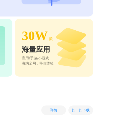
30W
款
海量应用
应用/手游/小游戏
海纳全网，等你体验
扫一扫下载
详情