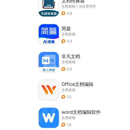
文档转换器
文档表格
|
AI文章写作
4.8
简篇
文档表格
4.9
非凡文档
文档表格
0.0
Office文档编辑
文档表格
1.0
word文档编辑软件
文档表格
1.8