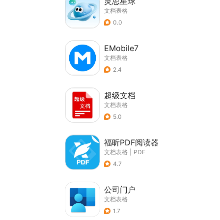
灵思星球
文档表格
0.0
EMobile7
文档表格
2.4
超级文档
文档表格
5.0
福昕PDF阅读器
文档表格
|
PDF
4.7
公司门户
文档表格
1.7