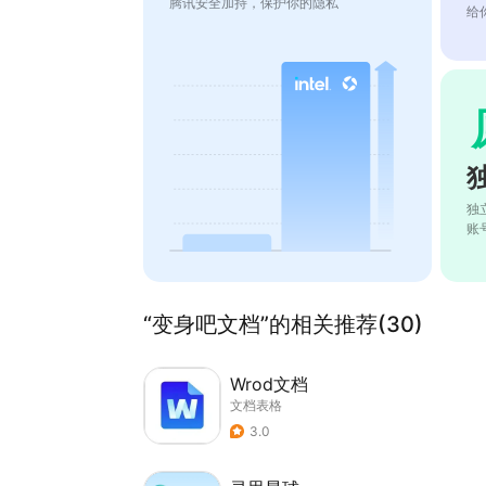
腾讯安全加持，保护你的隐私
给
独
账
“变身吧文档”的相关推荐(30)
Wrod文档
文档表格
3.0