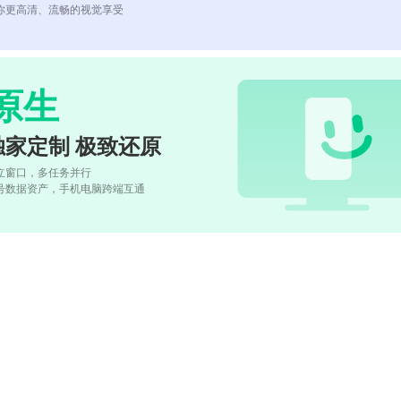
你更高清、流畅的视觉享受
原生
独家定制 极致还原
立窗口，多任务并行
号数据资产，手机电脑跨端互通