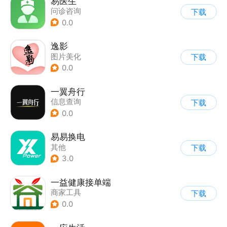
易医生
问诊咨询
下载
0.0
逸影
图片美化
下载
0.0
一翼舟行
信息查询
下载
0.0
易易换电
其他
下载
3.0
一益健康接单端
商家工具
下载
0.0