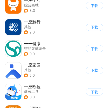
一应生活
综合商城
下载
3.3
一应黔行
其他
下载
2.0
一一健康
智能穿戴设备
下载
0.0
一应家园
其他
下载
5.0
一应欧拉
商家工具
下载
0.0