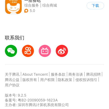
一应驿站
综合服务
|
综合商城
下载
5.0
联系我们
|
|
|
|
|
关于腾讯
About Tencent
服务条款
商务洽谈
腾讯招聘
|
|
|
|
|
腾讯公益
版权所有
用户权限
隐私政策
侵权投诉指引
用户协议
版本号:
9.2.5
备案号: 粤B2-20090059-1623A
主办者: 深圳市腾讯计算机系统有限公司