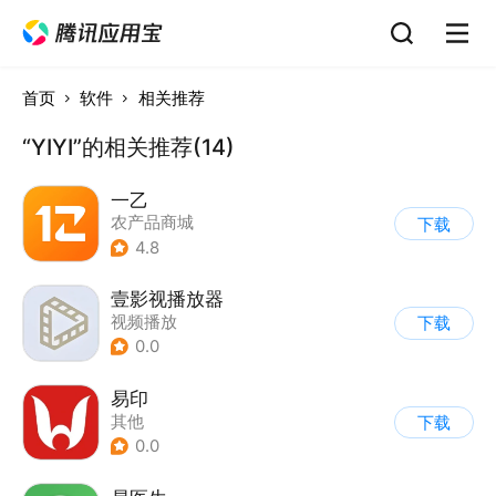
首页
软件
相关推荐
“YIYI”的相关推荐(14)
一乙
农产品商城
下载
4.8
壹影视播放器
视频播放
下载
0.0
易印
其他
下载
0.0