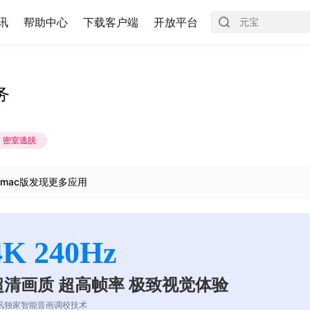
讯
帮助中心
下载客户端
开放平台
务
密室逃脱
mac版发现更多应用
4K 240Hz
超清画质 超高帧率 极致视觉体验
讯独家智能音画调校技术