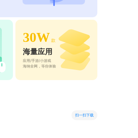
30W
款
海量应用
应用/手游/小游戏
海纳全网，等你体验
扫一扫下载