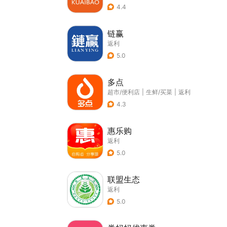
4.4
链赢
返利
5.0
多点
超市/便利店
|
生鲜/买菜
|
返利
4.3
惠乐购
返利
5.0
联盟生态
返利
5.0