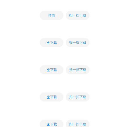
扫一扫下载
详情
扫一扫下载
下载
扫一扫下载
下载
扫一扫下载
下载
扫一扫下载
下载