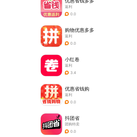
优惠省钱多多
返利
0.0
购物优惠多多
返利
0.0
小红卷
返利
3.4
优惠省钱购
返利
0.0
抖团省
团购特卖
0.0