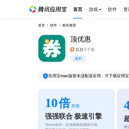
首页
游戏
软件
资
首页
软件
相关推荐
顶优惠
0.0
9下载
返利
应用宝mac版暂未适配该应用，可下载应用宝
10
倍
加速
强强联合 极速引擎
与intel合作，比传统模拟器快10倍
腾