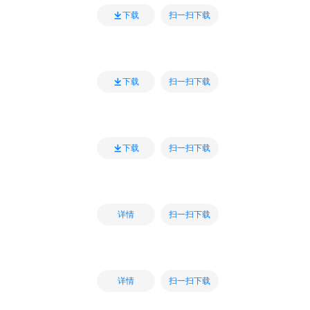
扫一扫下载
下载
扫一扫下载
下载
扫一扫下载
下载
扫一扫下载
详情
扫一扫下载
详情