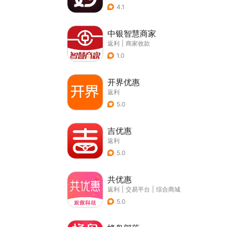
4.1
中银智慧商家
返利
|
商家收款
1.0
开界优惠
返利
5.0
吉优惠
返利
5.0
共优惠
返利
|
交易平台
|
综合商城
5.0