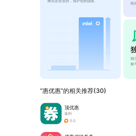
腾讯安全加持，保护你的隐私
给
独
账
“惠优惠”的相关推荐(30)
顶优惠
返利
0.0