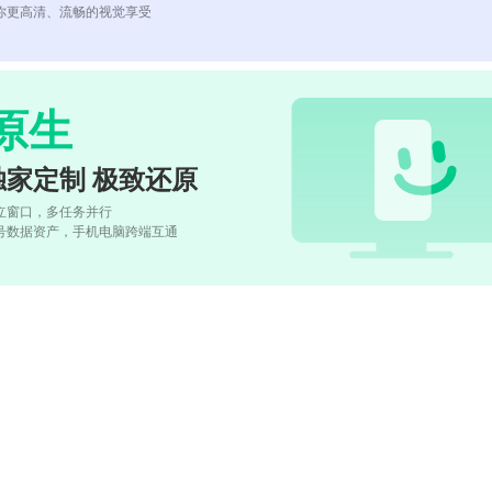
你更高清、流畅的视觉享受
原生
独家定制 极致还原
立窗口，多任务并行
号数据资产，手机电脑跨端互通