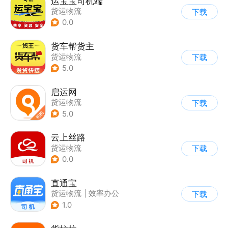
运宝宝司机端
货运物流
下载
0.0
货车帮货主
货运物流
下载
5.0
启运网
货运物流
下载
5.0
云上丝路
货运物流
下载
0.0
直通宝
货运物流
|
效率办公
下载
1.0