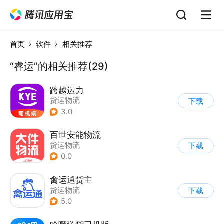
首页
软件
相关推荐
“睿运”的相关推荐(29)
跨越运力
货运物流
下载
3.0
百世安能物流
货运物流
下载
0.0
禽运通货主
货运物流
下载
5.0