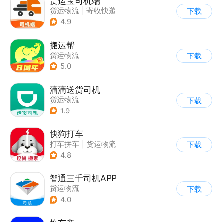
货运宝司机端
货运物流
|
寄收快递
下载
4.9
搬运帮
货运物流
下载
5.0
滴滴送货司机
货运物流
下载
1.9
快狗打车
打车拼车
|
货运物流
下载
4.8
智通三千司机APP
货运物流
下载
4.0