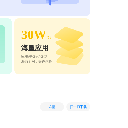
30W
款
海量应用
应用/手游/小游戏
海纳全网，等你体验
扫一扫下载
详情