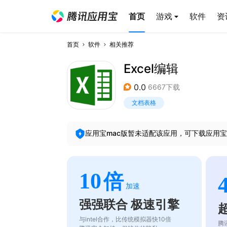
首页
游戏
软件
资
首页
软件
相关推荐
Excel编辑
0.0
6667下载
文档表格
应用宝mac版暂未适配该应用，可下载应用宝
10
倍
加速
强强联合 极速引擎
与intel合作，比传统模拟器快10倍
腾