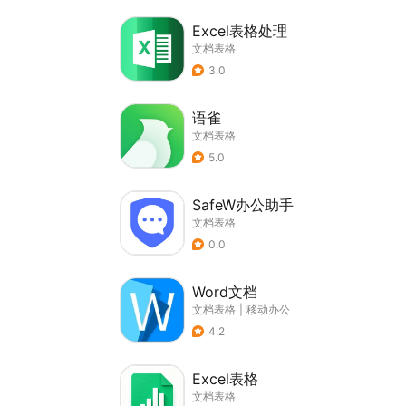
Excel表格处理
文档表格
3.0
语雀
文档表格
5.0
SafeW办公助手
文档表格
0.0
Word文档
文档表格
|
移动办公
4.2
Excel表格
文档表格