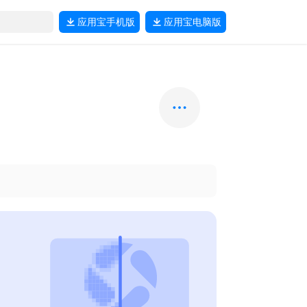
应用宝
手机版
应用宝
电脑版