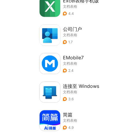
Excel表格手机版
文档表格
4.4
公司门户
文档表格
1.7
EMobile7
文档表格
2.4
连接至 Windows
文档表格
3.6
简篇
文档表格
4.9