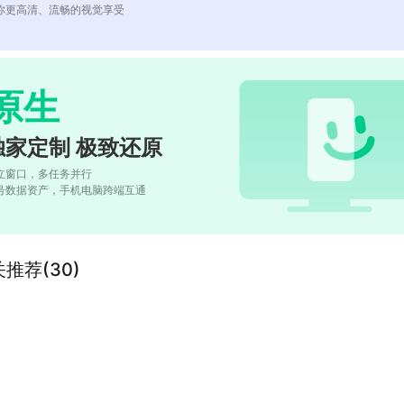
你更高清、流畅的视觉享受
原生
独家定制 极致还原
立窗口，多任务并行
号数据资产，手机电脑跨端互通
关推荐(30)