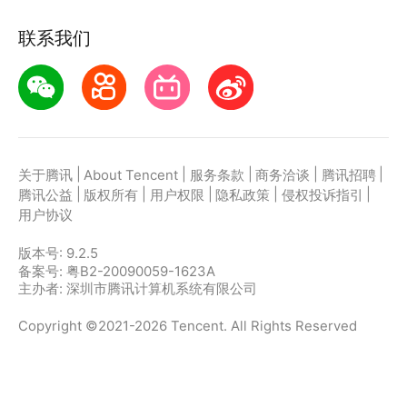
联系我们
|
|
|
|
|
关于腾讯
About Tencent
服务条款
商务洽谈
腾讯招聘
|
|
|
|
|
腾讯公益
版权所有
用户权限
隐私政策
侵权投诉指引
用户协议
版本号:
9.2.5
备案号: 粤B2-20090059-1623A
主办者: 深圳市腾讯计算机系统有限公司
Copyright ©2021-2026 Tencent. All Rights Reserved