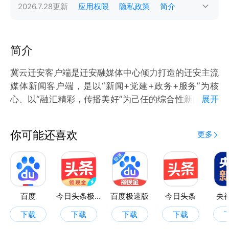
2026.7.28
更新
应用权限
隐私政策
简介
简介
冀云迁安客户端是迁安融媒体中心倾力打造的迁安主流
媒体新闻客户端，是以“新闻+党建+政务+服务”为核
心、以“融汇精彩，传播美好”为己任的综合性新闻客户
展开
端，既权威、理性、丰富，又生动、活跃、周到，更快
捷、更立体、更全面地讲述迁安好故事，传递迁安好声
你可能还喜欢
更多
音，树立迁安好形象。
百度
今日头条极速版
百度极速版
今日头条
央
下载
下载
下载
下载