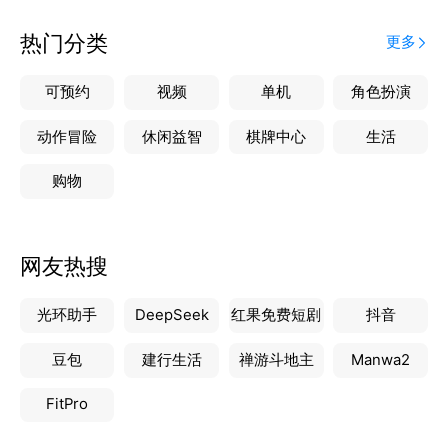
热门分类
更多
可预约
视频
单机
角色扮演
动作冒险
休闲益智
棋牌中心
生活
购物
网友热搜
光环助手
DeepSeek
红果免费短剧
抖音
豆包
建行生活
禅游斗地主
Manwa2
FitPro