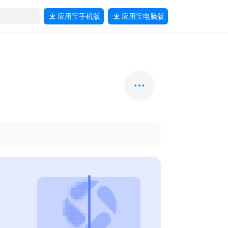
应用宝
手机版
应用宝
电脑版