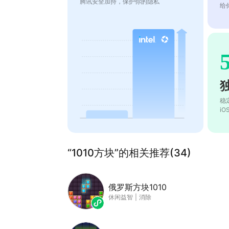
腾讯安全加持，保护你的隐私
给
稳
i
“1010方块”的相关推荐(34)
俄罗斯方块1010
休闲益智
|
消除