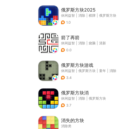
俄罗斯方块2025
休闲益智
|
消除
|
棋牌
|
俄罗斯方块
1.0
箭了再箭
休闲益智
|
消除
|
烧脑
|
清新
0.0
俄罗斯方块游戏
休闲益智
|
俄罗斯方块
|
童年
|
消除
3.4
俄罗斯方块消
休闲益智
|
消除
|
俄罗斯方块
3.7
消失的方块
消除类