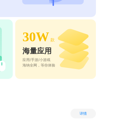
30W
款
海量应用
应用/手游/小游戏
海纳全网，等你体验
详情